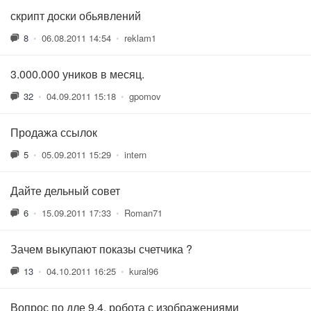
скрипт доски обьявлений
8
•
06.08.2011 14:54
•
reklam1
3.000.000 уников в месяц.
32
•
04.09.2011 15:18
•
gpomov
Продажа ссылок
5
•
05.09.2011 15:29
•
intern
Дайте дельный совет
6
•
15.09.2011 17:33
•
Roman71
Зачем выкупают показы счетчика ?
13
•
04.10.2011 16:25
•
kural96
Вопрос по дле 9,4, робота с изображениями