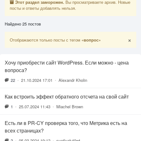
Этот раздел заморожен.
Вы просматриваете архив. Новые
посты и ответы добавлять нельзя.
Найдено 25 постов
×
Отображаются только посты с тегом
«вопрос»
Хочу приобрести сайт WordPress. Если можно - цена
вопроса?
22
•
21.10.2024 17:01
•
Alexandr Kholin
Как встроить эффект обратного отсчета на свой сайт
1
•
25.07.2024 11:43
•
Miachel Brown
Есть ли в PR-CY проверка того, что Метрика есть на
всех страницах?
2
•
05.03.2024 19:12
•
svetlyak40wt