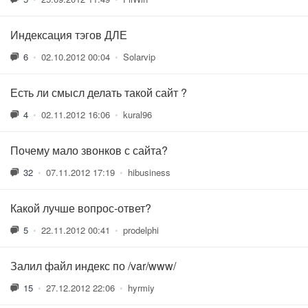
Индексация тэгов ДЛЕ
6
•
02.10.2012 00:04
•
Solarvip
Есть ли смысл делать такой сайт ?
4
•
02.11.2012 16:06
•
kural96
Почему мало звонков с сайта?
32
•
07.11.2012 17:19
•
hibusiness
Какой лучше вопрос-ответ?
5
•
22.11.2012 00:41
•
prodelphi
Залил файл индекс по /var/www/
15
•
27.12.2012 22:06
•
hyrmiy