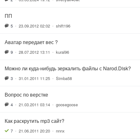
ПП
5
•
23.09.2012 02:02
•
shift196
Аватар передает вес ?
9
•
28.07.2012 13:11
•
kural96
Можно ли куда-нибудь зеркалить файлы с Narod.Disk?
3
•
31.01.2011 11:25
•
Simba58
Вопрос по верстке
4
•
21.03.2011 03:14
•
goosegoose
Как раскрутить mp3 сайт?
7
•
21.06.2011 20:20
•
nnnx