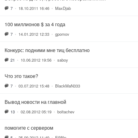
7
•
18.10.2011 16:46
•
MaxDjab
100 миллионов $ за 4 года
7
•
14.01.2012 12:33
•
gpomov
Конкурс: подними мне тиц бесплатно
21
•
10.06.2012 19:56
•
saboy
Что это такое?
7
•
03.07.2012 15:48
•
BlackMaN333
Вывод новости на главной
13
•
02.08.2012 05:19
•
boltachev
помогите с сервером
5
•
25.09.2012 11:49
•
FilWin