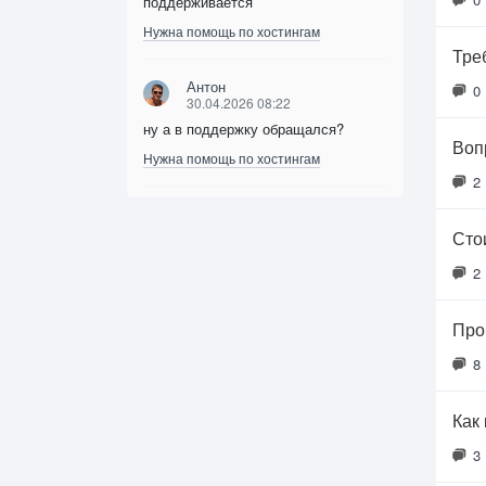
поддерживается
Нужна помощь по хостингам
Тре
Антон
0
30.04.2026 08:22
ну а в поддержку обращался?
Воп
Нужна помощь по хостингам
2
Сто
2
Про
8
Как
3