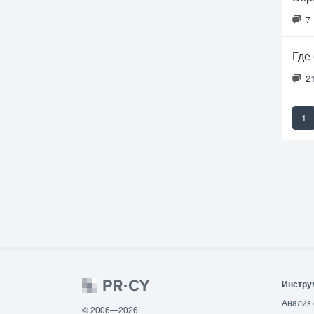
7
Где
2
1
Инстру
Анализ 
© 2006—2026