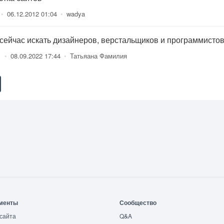
•
06.12.2012 01:04
•
wadya
 сейчас искать дизайнеров, верстальщиков и программисто
1
•
08.09.2022 17:44
•
Татьяана Фамилия
менты
Сообщество
сайта
Q&A