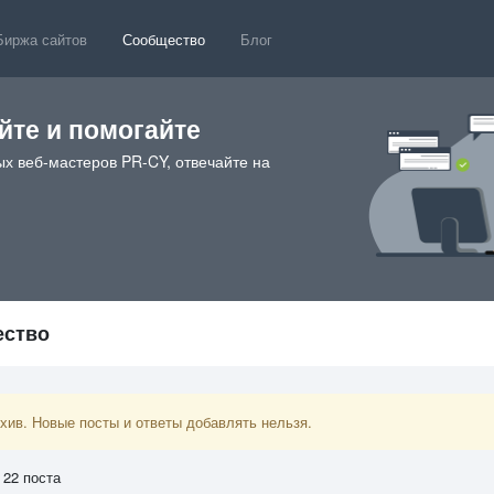
Биржа сайтов
Сообщество
Блог
те и помогайте
х веб-мастеров PR-CY, отвечайте на
ество
ив. Новые посты и ответы добавлять нельзя.
 22 поста