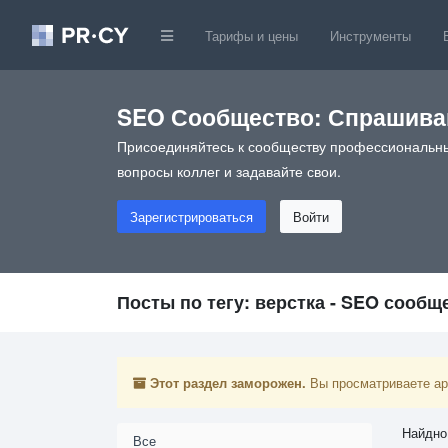
Тарифы и цены
Инструменты
SEO Сообщество: Спрашивай
Присоединяйтесь к сообществу профессиональны
вопросы коллег и задавайте свои.
Зарегистрироваться
Войти
Посты по тегу: верстка - SEO сообщ
Этот раздел заморожен.
Вы просматриваете арх
Найдно
Все