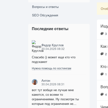
Вопросы и ответы
Отоб
SEO Обсуждения
Ищу
Последние ответы
3
Федор Круглов
Как 
30.04.2026 08:32
2
Спасибо )) может еще кто что
подскажет
Кто
Нужна помощь по хостингам
1
Антон
30.04.2026 08:31
Воп
вот тут вобще не лучше мне
кажется, со всеми то
4
ограничениями. Ну посмотри ты
которые под ограничения не…
Чем