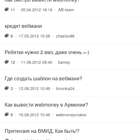
11
•
05.04.2012 18:19
•
AB-team
кредит вебмани
6
•
17.05.2012 15:38
•
zhaslan88
Ребятки нужно 2 вмз, даже очень =-)
12
•
11.08.2012 09:40
•
barney
Где создать шаблон на вебмани?
3
•
13.08.2012 10:49
•
limonka24
Как вывести webmoney в Армении?
6
•
16.08.2012 10:49
•
webmoneymaker
Притензия на ВМИД. Как быть!?