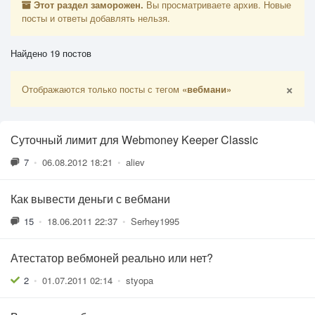
Этот раздел заморожен.
Вы просматриваете архив. Новые
посты и ответы добавлять нельзя.
Найдено 19 постов
×
Отображаются только посты с тегом
«вебмани»
Суточный лимит для Webmoney Keeper Classic
7
•
06.08.2012 18:21
•
aliev
Как вывести деньги с вебмани
15
•
18.06.2011 22:37
•
Serhey1995
Атестатор вебмоней реально или нет?
2
•
01.07.2011 02:14
•
styopa