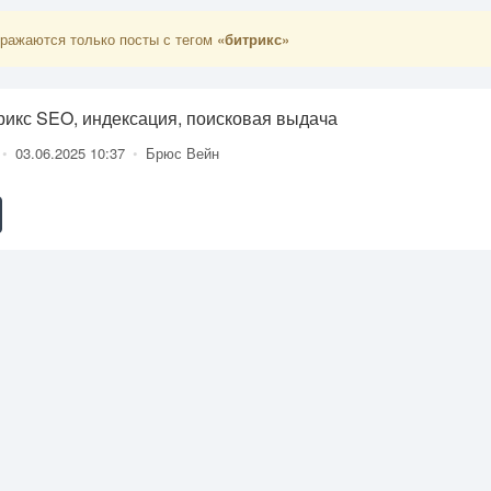
ражаются только посты с тегом
«битрикс»
рикс SEO, индексация, поисковая выдача
•
03.06.2025 10:37
•
Брюс Вейн