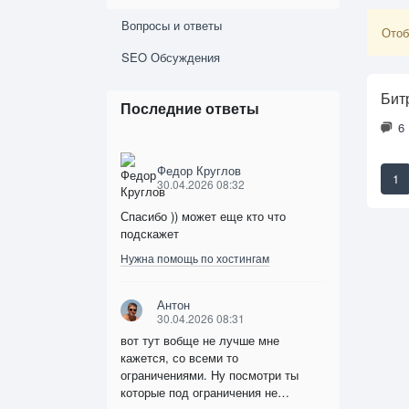
Вопросы и ответы
Отоб
SEO Обсуждения
Бит
Последние ответы
6
Федор Круглов
1
30.04.2026 08:32
Спасибо )) может еще кто что
подскажет
Нужна помощь по хостингам
Антон
30.04.2026 08:31
вот тут вобще не лучше мне
кажется, со всеми то
ограничениями. Ну посмотри ты
которые под ограничения не…