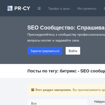
Тарифы и цены
Инструменты
SEO Сообщество: Спрашивай
Присоединяйтесь к сообществу профессиональны
вопросы коллег и задавайте свои.
Зарегистрироваться
Войти
Посты по тегу: битрикс - SEO сообщ
Этот раздел заморожен.
Вы просматриваете арх
Найден
Все