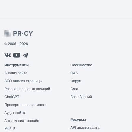
© 2006—2026
Инструменты
Сообщество
Анализ сайта
Q&A
SEO-анализ страницы
Форум
Разовая проверка позиций
Блог
ChatGPT
База Знаний
Проверка посещаемости
Аудит сайта
Ресурсы
Антиплагиат онлайн
API анализ сайта
Мой IP