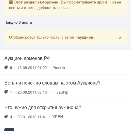
Этот раздел заморожен.
Вы просматриваете архив. Новые
посты и ответы добавлять нельзя.
Найдно 3 поста
×
Отображаются только посты с тегом
«аукцион»
Аукцион доменов РФ
6
•
13.08.2011 01:22
•
Proenix
Есть-ли поиск по словам на этом Аукционе?
1
•
20.09.2011 08:16
•
FilyaShip
Что нужно для открытия аукциона?
3
•
23.01.2012 11:41
•
XPEH