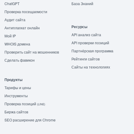
ChatGPT
База Знаний
Проверка посещаемости
Аудит сайта
Ресурсы
Антиплагиат онлайн
API анализ сайта
Мой IP
API проверки позиций
WHOIS домена
Партнёрская программа
Проверить сайт на мошенников
Рейтинги сайтов
Сделать фавикон
Сайты на технологиях
Продукты
Тарифы и цены
Инструменты
Проверка позиций
(LINE)
Биржа сайтов
SEO расширение для Chrome