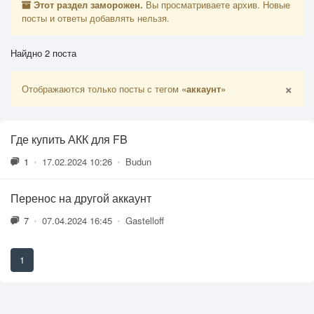
Этот раздел заморожен.
Вы просматриваете архив. Новые
посты и ответы добавлять нельзя.
Найдно 2 поста
×
Отображаются только посты с тегом
«аккаунт»
Где купить АКК для FB
1
•
17.02.2024 10:26
•
Budun
Перенос на другой аккаунт
7
•
07.04.2024 16:45
•
Gastelloff
1