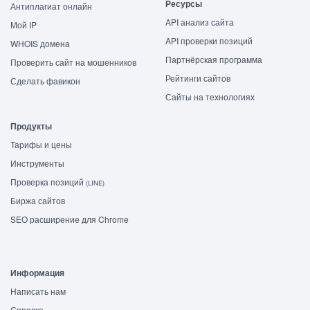
Ресурсы
Антиплагиат онлайн
API анализ сайта
Мой IP
API проверки позиций
WHOIS домена
Партнёрская программа
Проверить сайт на мошенников
Рейтинги сайтов
Сделать фавикон
Сайты на технологиях
Продукты
Тарифы и цены
Инструменты
Проверка позиций
(LINE)
Биржа сайтов
SEO расширение для Chrome
Информация
Написать нам
Справка