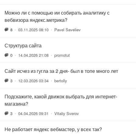
Можно ли с помощью ии собирать аналитику с
вебвизора яндекс.метрика?
8
•
03.11.2025 08:10
•
Pavel Saveliev
Структура сайта
0
•
14.04.2026 21:08
•
promotut
Сайт исчез из гугла за 2 дня- был в топе много лет
3
•
12.03.2026 03:34
•
bertolly
Подскажите, какой движок выбрать для интернет-
магазина?
3
•
04.04.2026 09:31
•
Vitaliy Sverov
Не работает яндекс вебмастер, у всех так?