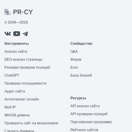
© 2006—2026
Инструменты
Сообщество
Анализ сайта
Q&A
SEO-анализ страницы
Форум
Разовая проверка позиций
Блог
ChatGPT
База Знаний
Проверка посещаемости
Аудит сайта
Ресурсы
Антиплагиат онлайн
API анализ сайта
Мой IP
API проверки позиций
WHOIS домена
Партнёрская программа
Проверить сайт на мошенников
Рейтинги сайтов
Сделать фавикон