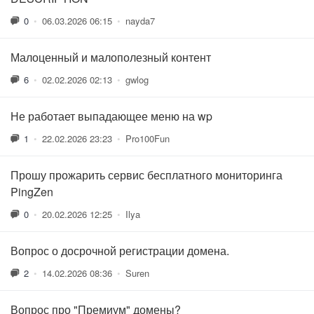
0
•
06.03.2026 06:15
•
nayda7
Малоценный и малополезный контент
6
•
02.02.2026 02:13
•
gwlog
Не работает выпадающее меню на wp
1
•
22.02.2026 23:23
•
Pro100Fun
Прошу прожарить сервис бесплатного мониторинга
PingZen
0
•
20.02.2026 12:25
•
Ilya
Вопрос о досрочной регистрации домена.
2
•
14.02.2026 08:36
•
Suren
Вопрос про "Премиум" домены?