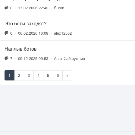
0
•
17.02.2026 22:42
•
Suren
Это боты заходят?
0
•
06.02.2026 16:08
•
alex12552
Наплыв ботов
7
•
09.12.2025 09:53
•
Азат Сайфуллин
1
2
3
4
5
6
»