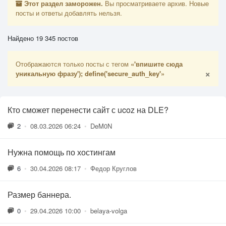
Этот раздел заморожен.
Вы просматриваете архив. Новые
посты и ответы добавлять нельзя.
Найдено 19 345 постов
Отображаются только посты с тегом
«'впишите сюда
×
уникальную фразу'); define('secure_auth_key'»
Кто сможет перенести сайт с ucoz на DLE?
2
•
08.03.2026 06:24
•
DeM0N
Нужна помощь по хостингам
6
•
30.04.2026 08:17
•
Федор Круглов
Размер баннера.
0
•
29.04.2026 10:00
•
belaya-volga