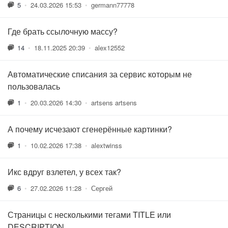
5
•
24.03.2026 15:53
•
germann77778
Где брать ссылочную массу?
14
•
18.11.2025 20:39
•
alex12552
Автоматические списания за сервис которым не
пользовалась
1
•
20.03.2026 14:30
•
artsens artsens
А почему исчезают сгенерённые картинки?
1
•
10.02.2026 17:38
•
alextwinss
Икс вдруг взлетел, у всех так?
6
•
27.02.2026 11:28
•
Сергей
Страницы с несколькими тегами TITLE или
DESCRIPTION