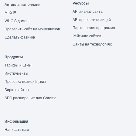
Ресурсы
Антиплагиат онлайн
API анализ сайта
Мой IP
API проверки позиций
WHOIS домена
Партнёрская программа
Проверить сайт на мошенников
Рейтинги сайтов
Сделать фавикон
Сайты на технологиях
Продукты
Тарифы и цены
Инструменты
Проверка позиций
(LINE)
Биржа сайтов
SEO расширение для Chrome
Информация
Написать нам