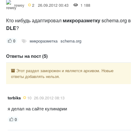
rewey
2
26.09.2012 00:43
1 188
Кто нибудь адаптировал
микроразметку
schema.org в
DLE
?
0
микроразметка
schema.org
Ответы на пост (5)
Этот раздел заморожен и является архивом. Новые
ответы добавлять нельзя.
torbiks
10
26.09.2012 08:13
я делал на сайте кулинарии
0