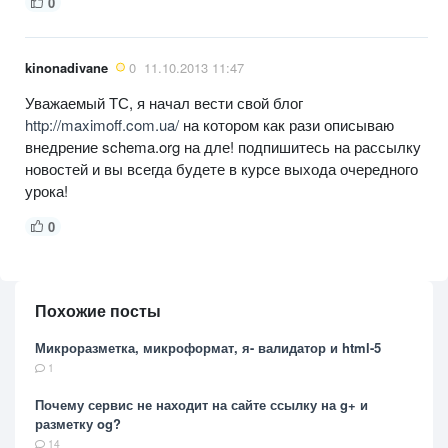
0
kinonadivane
0
11.10.2013 11:47
Уважаемый ТС, я начал вести свой блог
http://maximoff.com.ua/
на котором как рази описываю
внедрение schema.org на дле! подпишитесь на рассылку
новостей и вы всегда будете в курсе выхода очередного
урока!
0
Похожие посты
Микроразметка, микроформат, я- валидатор и html-5
1
Почему сервис не находит на сайте ссылку на g+ и
разметку og?
14