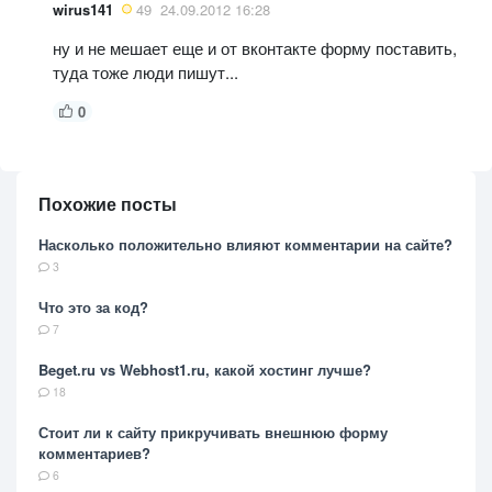
wirus141
49
24.09.2012 16:28
ну и не мешает еще и от вконтакте форму поставить,
туда тоже люди пишут...
0
Похожие посты
Насколько положительно влияют комментарии на сайте?
3
Что это за код?
7
Beget.ru vs Webhost1.ru, какой хостинг лучше?
18
Стоит ли к сайту прикручивать внешнюю форму
комментариев?
6