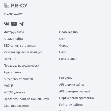
© 2006—2026
Инструменты
Сообщество
Анализ сайта
Q&A
SEO-анализ страницы
Форум
Разовая проверка позиций
Блог
ChatGPT
База Знаний
Проверка посещаемости
Аудит сайта
Ресурсы
Антиплагиат онлайн
API анализ сайта
Мой IP
API проверки позиций
WHOIS домена
Партнёрская программа
Проверить сайт на мошенников
Рейтинги сайтов
Сделать фавикон