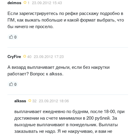
deimos
1
23.09.2012 15:43
Если зарегистрируетесь по рефке расскажу подробно в
ПМ, как выжать побольше и какой формат выбрать, что
бы ничего не просело.
0
CryFire
40
23.09.2012 17:23
А визард выплачивает деньги, если без накрутки
работает? Вопрос к alksss.
0
alksss
32
23.09.2012 18:06
выплачивает ежедневно по будням, после 18-00, при
достижении на счете минималки в 200 рублей. За
выходные выплачивают в понедельник. Выплаты
заказывать не надо. Я не накручиваю, и вам не