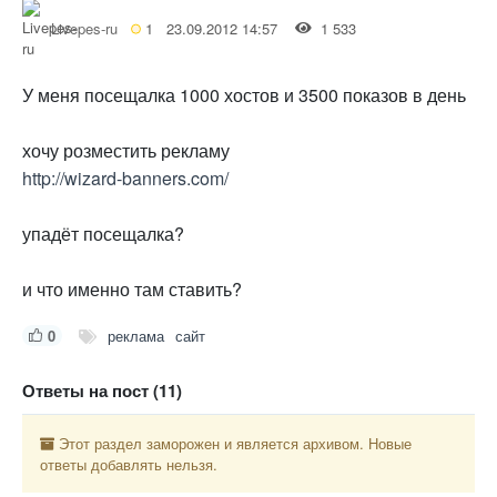
Livepes-ru
1
23.09.2012 14:57
1 533
У меня посещалка 1000 хостов и 3500 показов в день
хочу розместить рекламу
http://wizard-banners.com/
упадёт посещалка?
и что именно там ставить?
0
реклама
сайт
Ответы на пост (11)
Этот раздел заморожен и является архивом. Новые
ответы добавлять нельзя.