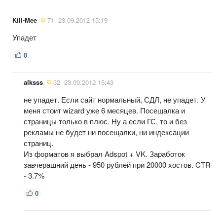
Kill-Mee
71
23.09.2012 15:19
Упадет
0
alksss
32
23.09.2012 15:43
не упадет. Если сайт нормальный, СДЛ, не упадет. У
меня стоит wizard уже 6 месяцев. Посещалка и
страницы только в плюс. Ну а если ГС, то и без
рекламы не будет ни посещалки, ни индексации
страниц.
Из форматов я выбрал Adspot + VK. Заработок
завчерашний день - 950 рублей при 20000 хостов. CTR
- 3.7%
0