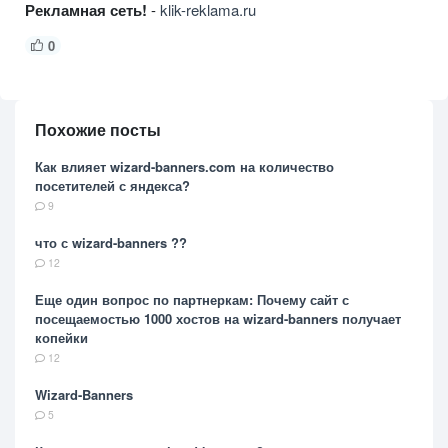
Рекламная сеть!
-
klik-reklama.ru
0
Похожие посты
Как влияет wizard-banners.com на количество
посетителей с яндекса?
9
что с wizard-banners ??
12
Еще один вопрос по партнеркам: Почему сайт с
посещаемостью 1000 хостов на wizard-banners получает
копейки
12
Wizard-Banners
5