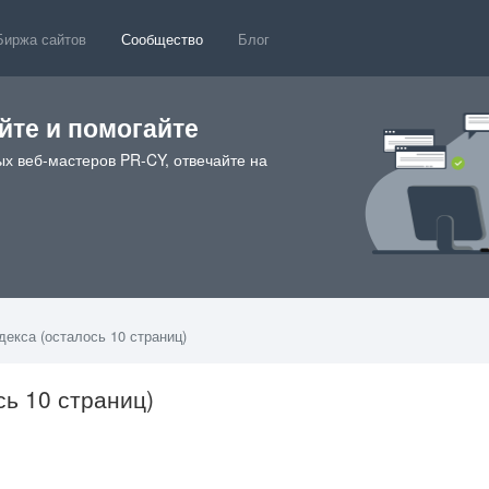
Биржа сайтов
Сообщество
Блог
те и помогайте
х веб-мастеров PR-CY, отвечайте на
екса (осталось 10 страниц)
сь 10 страниц)