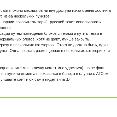
 сайты около месяца были вне доступа из-за смены хостинга
с из-за нескольких пунктов:
-нарнии-покоритель-зари/ - русский текст использовать
более)
ксации путем помещения блоков с тегами и пути к тегам в
нормальных блогов, хотя не факт, лучше закрыть)
сразу в нескольких категориях. Этого не должно быть, один
ункт ,Одна новость размещенная в нескольких категориях, и
о(напишите мне в личку может мне удасться), но не факт.
вы купили домен а он оказался в бане, а в случае с АГСом
учшайте сайт и он сам выйдет типа :D