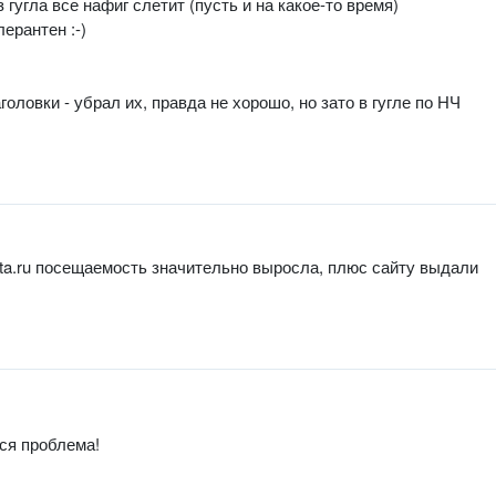
 гугла все нафиг слетит (пусть и на какое-то время)
лерантен :-)
ловки - убрал их, правда не хорошо, но зато в гугле по НЧ
yta.ru посещаемость значительно выросла, плюс сайту выдали
вся проблема!