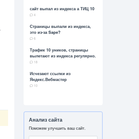
сайт выпал из индекса а ТИЦ 10
4
Страницы выпали из индекса,
.
это из-за Sape?
6
Трафик 10 уников, страницы
вылетают из индекса регулярно.
18
Исчезают ссылки из
Яндекс.Вебмастер
10
Анализ сайта
Поможем улучшить ваш сайт.