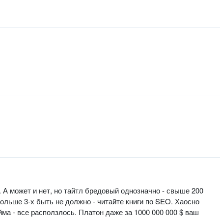
le. А может и нет, но тайтл бредовый однозначно - свыше 200
больше 3-х быть не должно - читайте книги по SEO. Хаосно
ма - все расползлось. Платон даже за 1000 000 000 $ ваш