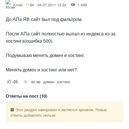
Kinak
64
04.07.2011 13:24
1 499
До АПа ЯВ сайт был под фильтром.
После АПа сайт полностью выпал из индекса из-за
хостинга(ошибка 500).
Подумываю менять домен и хостинг.
Менять домен и хостинг или нет?
-25
ап яв
домен
хостинг
Ответы на пост (10)
Этот раздел заморожен и является архивом. Новые
ответы добавлять нельзя.