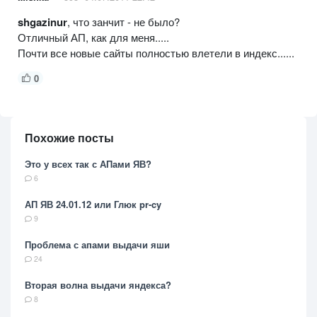
shgazinur
, что занчит - не было?
Отличный АП, как для меня.....
Почти все новые сайты полностью влетели в индекс......
0
Похожие посты
Это у всех так с АПами ЯВ?
6
АП ЯВ 24.01.12 или Глюк pr-cy
9
Проблема с апами выдачи яши
24
Вторая волна выдачи яндекса?
8