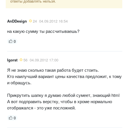
ответы добавлять нельзя.
AnDDesign
24
04.09.2012 16:54
на какую сумму ты рассчитываешь?
0
Igorst
56
04.09.2012 17:00
Я не знаю сколько такая работа будет стоить.
Кто наилучший вариант цены качества предложит, к тому
и обращусь.
Прикрутить шапку я думаю любой сумеет, знающий html
А вот подправить верстку, чтобы в хроме нормально
отображался - это уже посложней.
0