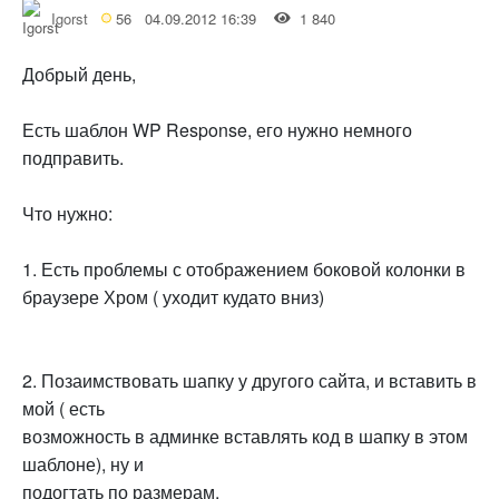
Igorst
56
04.09.2012 16:39
1 840
Добрый день,
Есть шаблон WP Response, его нужно немного
подправить.
Что нужно:
1. Есть проблемы с отображением боковой колонки в
браузере Хром ( уходит кудато вниз)
2. Позаимствовать шапку у другого сайта, и вставить в
мой ( есть
возможность в админке вставлять код в шапку в этом
шаблоне), ну и
подогтать по размерам.