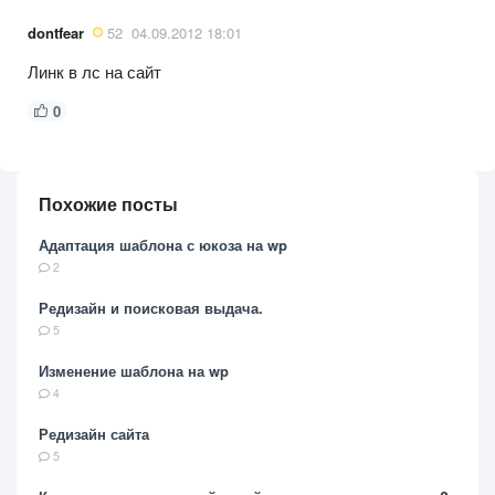
dontfear
52
04.09.2012 18:01
Линк в лс на сайт
0
Похожие посты
Адаптация шаблона с юкоза на wp
2
Редизайн и поисковая выдача.
5
Изменение шаблона на wp
4
Редизайн сайта
5