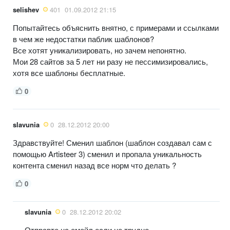
selishev
401
01.09.2012 21:15
Попытайтесь объяснить внятно, с примерами и ссылками
в чем же недостатки паблик шаблонов?
Все хотят уникализировать, но зачем непонятно.
Мои 28 сайтов за 5 лет ни разу не пессимизировались,
хотя все шаблоны бесплатные.
0
slavunia
0
28.12.2012 20:00
Здравствуйте! Сменил шаблон (шаблон создавал сам с
помощью Artisteer 3) сменил и пропала уникальность
контента сменил назад все норм что делать ?
0
slavunia
0
28.12.2012 20:02
Отправте на емейл если не трудно