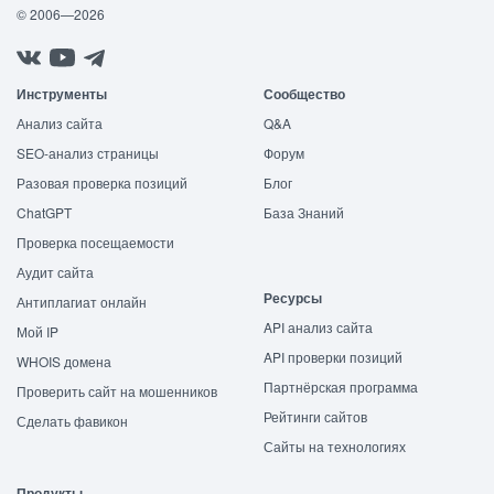
© 2006—2026
Инструменты
Сообщество
Анализ сайта
Q&A
SEO-анализ страницы
Форум
Разовая проверка позиций
Блог
ChatGPT
База Знаний
Проверка посещаемости
Аудит сайта
Ресурсы
Антиплагиат онлайн
API анализ сайта
Мой IP
API проверки позиций
WHOIS домена
Партнёрская программа
Проверить сайт на мошенников
Рейтинги сайтов
Сделать фавикон
Сайты на технологиях
Продукты