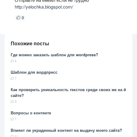
http://yelochka.blogspot.com/
0
Похожие посты
Где можно заказать шаблон для wordpress?
4
Шаблон для вордпресс
7
Как проверить уникальность текстов среди своих же на й
сайте?
3
Вопросы о контенте
7
Влияет ли украденный контент на выдачу моего сайта?
11