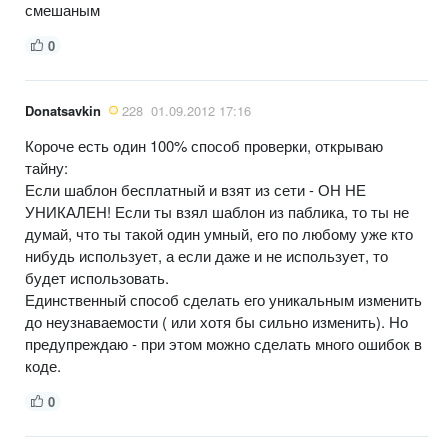
смешаным
0
Donatsavkin
228
01.09.2012 17:16
Короче есть один 100% способ проверки, открываю
тайну:
Если шаблон бесплатный и взят из сети - ОН НЕ
УНИКАЛЕН! Если ты взял шаблон из паблика, то ты не
думай, что ты такой один умный, его по любому уже кто
нибудь использует, а если даже и не использует, то
будет использовать.
Единственный способ сделать его уникальным изменить
до неузнаваемости ( или хотя бы сильно изменить). Но
предупреждаю - при этом можно сделать много ошибок в
коде.
0