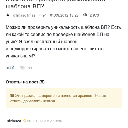
шаблона ВП?
d1masd1mas
94
01.09.2012 13:28
2 973
Можно ли проверить уникальность шаблона ВП? Есть
ли какой то сервис по проверке шаблонов ВП на
уник? Я взял бесплатный шаблон
и подкорректировал его можно ли его считать
уникальным!?
0
вп
Ответы на пост (5)
Этот раздел заморожен и является архивом. Новые
ответы добавлять нельзя.
siriosca
20
01.09.2012 13:36