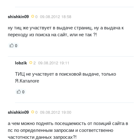
shishkin09
0
09.08.2012 18:58
ну тиц же участвует в выдаче страниц, ну а выдача к
переходу из поиска на сайт, или не так ?!
0
lobzik
2
09.08.2012 19:11
ТИЦ не участвует в поисковой выдаче, только
Я.Каталоге
0
shishkin09
0
09.08.2012 19:00
а чем можно поднять посещаемость от позиций сайта в
пс по определенным запросам и соответственно
частотности данных запросах?!