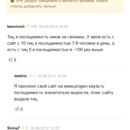
Этот раздел заморожен и является архивом. Новые
ответы добавлять нельзя.
kennivich
105
09.08.2012 18:55
Тиц и посещаемость никак не связаны. У меня есть с
сайт с 10 тиц и посещаемостью 7-8 человек в день, а
есть с тиц 0 и посещаемостью в ~100 раз выше.
0
Jastins
1
19.08.2014 19:29
Я прогонял свой сайт на www.progon-sayta.ru
посещаемость значительно выросла, плюс сайту
выдали тиц
0
Sinna7
3
09.08.2012 18:55