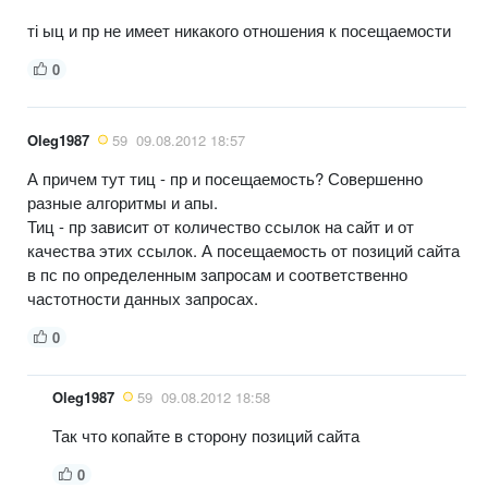
ті ыц и пр не имеет никакого отношения к посещаемости
0
Oleg1987
59
09.08.2012 18:57
А причем тут тиц - пр и посещаемость? Совершенно
разные алгоритмы и апы.
Тиц - пр зависит от количество ссылок на сайт и от
качества этих ссылок. А посещаемость от позиций сайта
в пс по определенным запросам и соответственно
частотности данных запросах.
0
Oleg1987
59
09.08.2012 18:58
Так что копайте в сторону позиций сайта
0