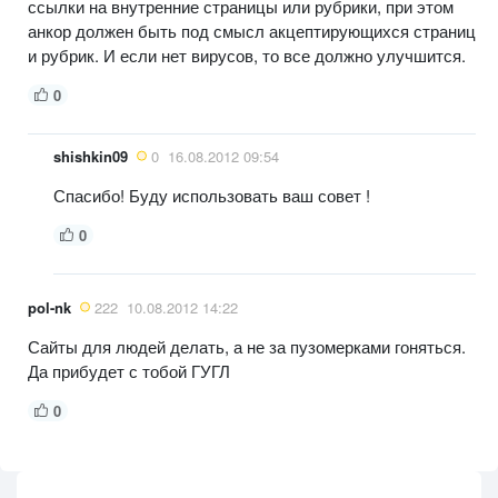
ссылки на внутренние страницы или рубрики, при этом
анкор должен быть под смысл акцептирующихся страниц
и рубрик. И если нет вирусов, то все должно улучшится.
0
shishkin09
0
16.08.2012 09:54
Спасибо! Буду использовать ваш совет !
0
pol-nk
222
10.08.2012 14:22
Сайты для людей делать, а не за пузомерками гоняться.
Да прибудет с тобой ГУГЛ
0