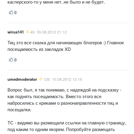
касперского-то у меня нет..не было и не будет.
0
wirus141
49
09.08.2012 21:12
Тиц это все сказка для начинающих блогеров :) Главное
посещаемость из закладок XD
0
umedmoderator
126
10.08.2012 13:16
Вопрос был, я так понимаю, с надеждой на подсказку -
как поднять посещаемость. Вместо этого все
набросились с криками о разнонаправленности тиц и
посещалки.
ТС - видимо вы размещали ссылки на главную страницу,
под каким то одним якорем. Попробуйте размещать