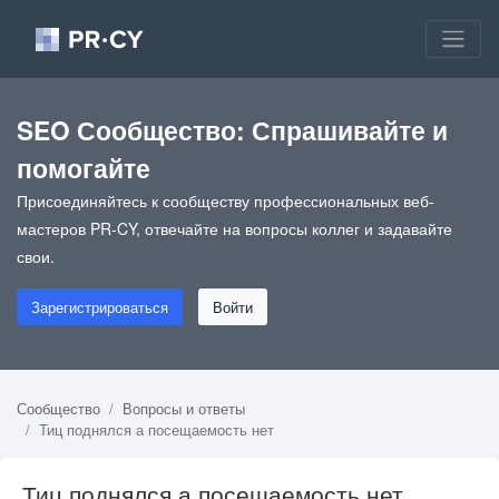
SEO Сообщество: Спрашивайте и
помогайте
Присоединяйтесь к сообществу профессиональных веб-
мастеров PR-CY, отвечайте на вопросы коллег и задавайте
свои.
Зарегистрироваться
Войти
Сообщество
Вопросы и ответы
Тиц поднялся а посещаемость нет
Тиц поднялся а посещаемость нет