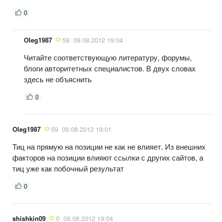
0
Oleg1987
59
09.08.2012 19:04
Читайте соответствующую литературу, форумы,
блоги авторитетных специалистов. В двух словах
здесь не объяснить
0
Oleg1987
59
09.08.2012 19:01
Тиц на прямую на позиции не как не влияет. Из внешних
факторов на позиции влияют ссылки с других сайтов, а
тиц уже как побочный результат
0
shishkin09
0
09.08.2012 19:04