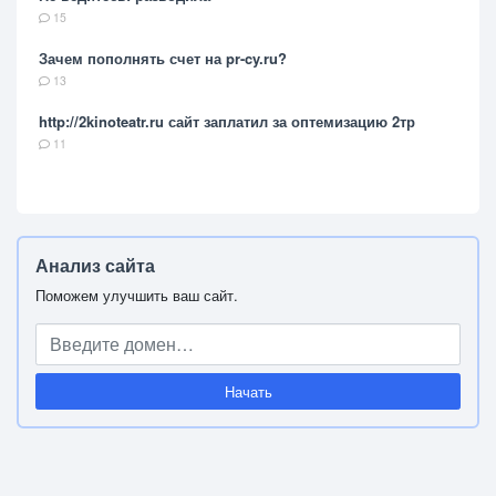
15
Зачем пополнять счет на pr-cy.ru?
13
http://2kinoteatr.ru сайт заплатил за оптемизацию 2тр
11
Анализ сайта
Поможем улучшить ваш сайт.
Начать