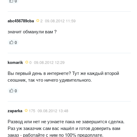
0
abc456789cba
2
09.08.2012 11:59
значит обманули вам ?
0
komarik
0
09.08.2012 12:29
Вы первый день в интернете? Тут же каждый второй
сеошник, так что ничего удивительного.
0
zaparka
175
09.08.2012 13:48
Развод или нет не узнаете пака не завершится сделка.
Раз уж заказчик сам вас нашёл и готов доверить вам
заказ - работайте с ним по 100% предоплате.