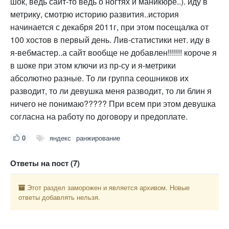
шок, ведь сайт-то ведь о ногтях и маникюре..). иду в
метрику, смотрю историю развития..история
начинается с декабря 2011г, при этом посещалка от
100 хостов в первый день. Лив-статистики нет. иду в
я-вебмастер..а сайт вообще не добавлен!!!!!!! короче я
в шоке при этом ключи из пр-су и я-метрики
абсолютно разные. То ли группа сеошников их
разводит, то ли девушка меня разводит, то ли блин я
ничего не понимаю????? При всем при этом девушка
согласна на работу по договору и предоплате.
0
яндекс
ранжирование
Ответы на пост (7)
Этот раздел заморожен и является архивом. Новые
ответы добавлять нельзя.