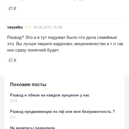
0
vasyatko
1
09.08.2012 15:08
Развод? Это а я тут подумал было что дела семейные
это. Вы лучше пишите кидалово, мошенничество и т.п так
оно сразу понятней будет.
0
Похожие посты
Развод и обман на каждом аукционе у нас
22
Развод продвиженцев по пф или моя безграмотность ?
5
Не ведитесь! разводила