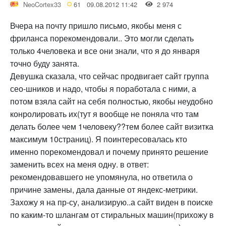
NeoCortex33
61
09.08.2012 11:42
2 974
Вчера на почту пришло письмо, якобы меня с
фриланса порекомендовали.. Это могли сделать
только 4человека и все они знали, что я до января
точно буду занята.
Девушка сказала, что сейчас продвигает сайт группа
сео-шников и надо, чтобы я поработала с ними, а
потом взяла сайт на себя полностью, якобы неудобно
конролировать их(тут я вообще не поняла что там
делать более чем 1человеку??тем более сайт визитка
максимум 10страниц). Я поинтересовалась кто
именно порекомендовал и почему принято решение
заменить всех на меня одну. в ответ:
рекомендовавшего не упомянула, но ответила о
причине замены, дала данные от яндекс-метрики.
Захожу я на пр-су, анализирую..а сайт виден в поиске
по каким-то шлангам от стиральных машин(прихожу в