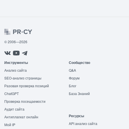
© 2006—2026
Инструменты
Сообщество
Анализ сайта
Q&A
SEO-анализ страницы
Форум
Разовая проверка позиций
Блог
ChatGPT
База Знаний
Проверка посещаемости
Аудит сайта
Ресурсы
Антиплагиат онлайн
API анализ сайта
Мой IP