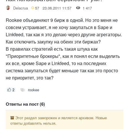
Delacrua
57
23.06.2011 11:57
1 417
Rookee объединяют 9 бирж в одной. Но это меня не
совсем устраивает, я не хочу закупаться в Sape и
Linkfeed, так как я это делаю через другие агрегаторы.
Как отключить закупку на обеих эти биржах?
В правилах стратегий есть такая штука как
"Приоритетные брокеры", как я понял если выделить
их все, кроме Sape и Linkfeed, то на последних
система закупаться будет меньше так как это просто
не приоритет, это так?
2
rookee
Ответы на пост (6)
Этот раздел заморожен и является архивом. Новые
ответы добавлять нельзя.