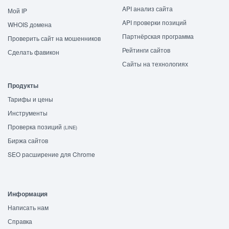
API анализ сайта
Мой IP
API проверки позиций
WHOIS домена
Партнёрская программа
Проверить сайт на мошенников
Рейтинги сайтов
Сделать фавикон
Сайты на технологиях
Продукты
Тарифы и цены
Инструменты
Проверка позиций
(LINE)
Биржа сайтов
SEO расширение для Chrome
Информация
Написать нам
Справка