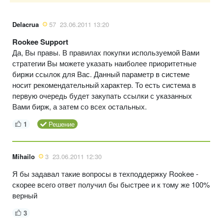
Delacrua
57
23.06.2011 13:20
Rookee Support
Да, Вы правы. В правилах покупки используемой Вами
стратегии Вы можете указать наиболее приоритетные
биржи ссылок для Вас. Данный параметр в системе
носит рекомендательный характер. То есть система в
первую очередь будет закупать ссылки с указанных
Вами бирж, а затем со всех остальных.
1
Решение
Mihailo
3
23.06.2011 12:30
Я бы задавал такие вопросы в техподдержку Rookee -
скорее всего ответ получил бы быстрее и к тому же 100%
верный
3