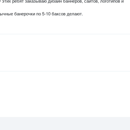
у этих ребят заказываю дизайн баннеров, сайтов, логотипов и
ычные банерочки по 5-10 баксов делают.