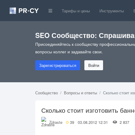
Тарифы и цены
Инструменты
SEO Сообщество: Спрашивай
Присоединяйтесь к сообществу профессиональны
вопросы коллег и задавайте свои.
Зарегистрироваться
Войти
Сообщество
Вопросы и ответы
Сколько стоит из
Сколько стоит изготовить бан
Zdraste
39
03.08.2012 12:31
2 837