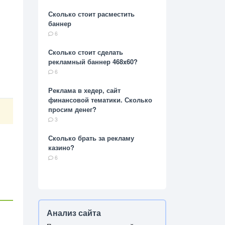
Сколько стоит расместить
баннер
6
Сколько стоит сделать
рекламный баннер 468x60?
6
Реклама в хедер, сайт
финансовой тематики. Сколько
просим денег?
3
Сколько брать за рекламу
казино?
6
Анализ сайта