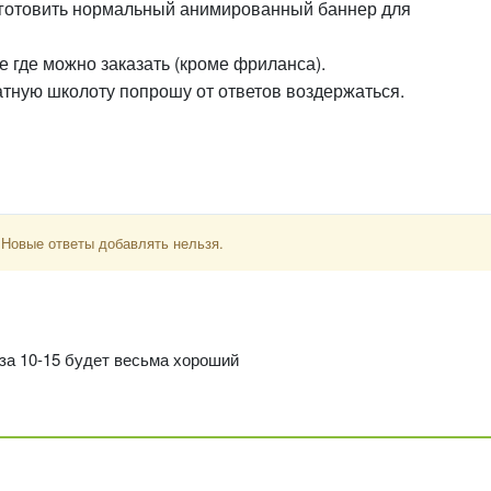
изготовить нормальный анимированный баннер для
е где можно заказать (кроме фриланса).
атную школоту попрошу от ответов воздержаться.
 Новые ответы добавлять нельзя.
 за 10-15 будет весьма хороший