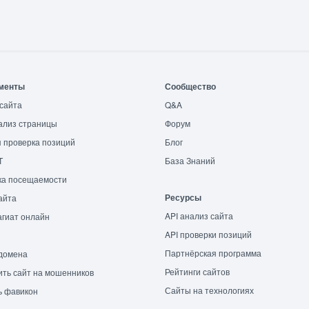
менты
Сообщество
сайта
Q&A
ализ страницы
Форум
 проверка позиций
Блог
T
База Знаний
ка посещаемости
Ресурсы
айта
API анализ сайта
гиат онлайн
API проверки позиций
Партнёрская программа
домена
Рейтинги сайтов
ть сайт на мошенников
Сайты на технологиях
ь фавикон