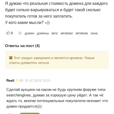
Я думаю что реальная стоимость домена для каждого
будет сильно варьироваться и будет такой сколько
покупатель готов за него заплатить.
У кого какие мысли? =))
0
домен
домены
winz
windowz
windows
окна
Ответы на пост (4)
Этот раздел заморожен и является архивом. Новые
ответы добавлять нельзя.
Restt
20
31.07.2012 12:51
Сделай аукцион на каком не будь крупном форуме типа
searchengines, думаю за хорошую цену уйдет. А так чё
ждать то, многие потенциальные покупатели незнают что
домен продается))))