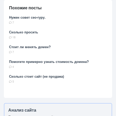
Похожие посты
Нужен совет сео-гуру.
7
Сколько просить
18
Стоит ли менять домен?
7
Помогите примерно узнать стоимость домена?
4
Сколько стоит сайт (не продажа)
5
Анализ сайта