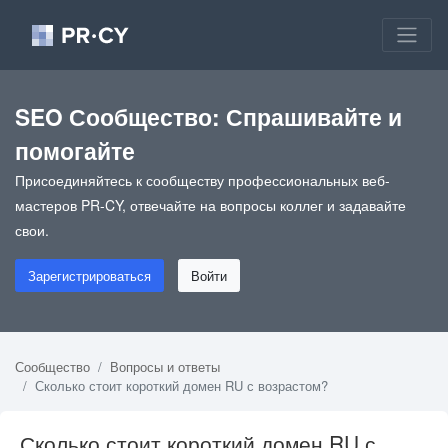
SEO Сообщество: Спрашивайте и
помогайте
Присоединяйтесь к сообществу профессиональных веб-
мастеров PR-CY, отвечайте на вопросы коллег и задавайте
свои.
Зарегистрироваться
Войти
Сообщество
Вопросы и ответы
Сколько стоит короткий домен RU с возрастом?
Сколько стоит короткий домен RU с