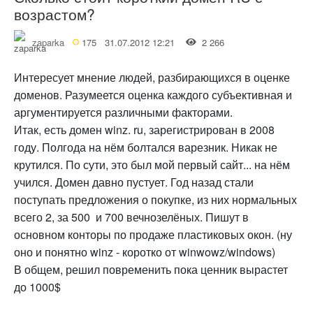
возрастом?
zaparka
175
31.07.2012 12:21
2 266
Интересует мнение людей, разбирающихся в оценке
доменов. Разумеется оценка каждого субъективная и
аргументируется различными факторами.
Итак, есть домен winz. ru, зарегистрирован в 2008
году. Полгода на нём болтался варезник. Никак не
крутился. По сути, это был мой первый сайт... на нём
учился. Домен давно пустует. Год назад стали
поступать предложения о покупке, из них нормальных
всего 2, за 500 и 700 вечнозелёных. Пишут в
основном конторы по продаже пластиковых окон. (ну
оно и понятно winz - коротко от winwowz/windows)
В общем, решил повременить пока ценник вырастет
до 1000$