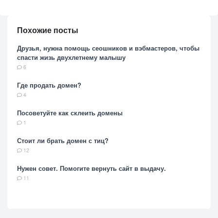
Похожие посты
Друзья, нужна помощь сеошников и вэбмастеров, чтобы
спасти жизь двухлетнему малышу
6
Где продать домен?
4
Посоветуйте как склеить домены
1
Стоит ли брать домен с тиц?
12
Нужен совет. Помогите вернуть сайт в выдачу.
11