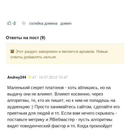
-2
склейка домена
домен
Ответы на пост (9)
Этот раздел заморожен и является архивом. Новые
ответы добавлять нельзя.
Andrey244
47
19.07.2012 10:47
Маленький секрет платонов - хоть абпишись, но на
выдачу они не влияют. Влияют косвенно, через
алгоритмы, те, кто их пишет, но к ним не попадешь на
аудиенцию :) Просто занимайтесь сайтом, сделайте его
приятным для людей и тп. Если вам нечего скрывать -
поставьте метрику и ЯВебмастер - пусть алгоритмы
видят поведенческий фактор и тп. Когда произойдет