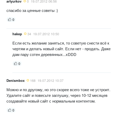
artyurkov
0
19.07.2012 06:56
спасибо за ценные советы :)
0
hakep
34
19.07.2012 10:50
Если есть желание заняться, то советую снести всё к
чертям и делать новый сайт. Если нет - продать. Даже
дам пару сотен деревянных...xDDD
0
Denismbox
168
19.07.2012 10:37
Можно и по другому, но это скорее всего тоже не устроит.
Удалите сайт и повесьте заглушку, через 10-12 месяцев
создавайте новый сайт с нормальным контентом.
0