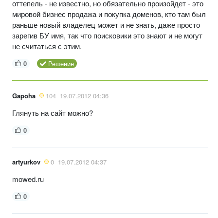
оттепель - не известно, но обязательно произойдет - это
мировой бизнес продажа и покупка доменов, кто там был
раньше новый владелец может и не знать, даже просто
зарегив БУ имя, так что поисковики это знают и не могут
не считаться с этим.
0
Решение
Gapoha
104
19.07.2012 04:36
Глянуть на сайт можно?
0
artyurkov
0
19.07.2012 04:37
mowed.ru
0