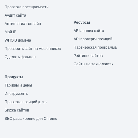
Проверка посещаемости
Аудит сайта
Ресурсы
Антиплагиат онлайн
API анализ сайта
Мой IP
API проверки позиций
WHOIS домена
Партнёрская программа
Проверить сайт на мошенников
Рейтинги сайтов
Сделать фавикон
Сайты на технологиях
Продукты
Тарифы и цены
Инструменты
Проверка позиций
(LINE)
Биржа сайтов
SEO расширение для Chrome