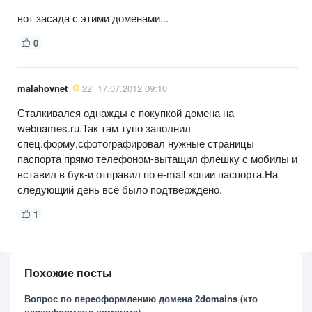
вот засада с этими доменами...
0
malahovnet
22
17.07.2012 09:10
Сталкивался однажды с покупкой домена на
webnames.ru.Так там тупо заполнил
спец.форму,сфотографировал нужные страницы
паспорта прямо телефоном-вытащил флешку с мобилы и
вставил в бук-и отправил по e-mail копии паспорта.На
следующий день всё было подтверждено.
1
Похожие посты
Вопрос по переоформлению домена 2domains (кто
переоформлял помогите)