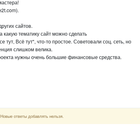
мастера!
2t.com).
других сайтов.
а какую тематику сайт можно сделать
 тут, Всё тут", что-то простое. Советовали соц. сеть, но
ренция слишком велика.
проекта нужны очень большие финансовые средства.
 Новые ответы добавлять нельзя.