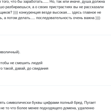
того, что бы заработать...... Но, так или иначе, душа должна
рошо разбираешься, а о своих пристрастиях вы не рассказали
щиков? )))) конкуренция везде высокая.... здесь главное не
 а потом делать..... последовательность очень важна ))))
мволичный).
 чтобы не смешить людей
о такой, давай, до свидания
ять символически буквы цифрами полный бред. Пугает
не то что более менее подходящего домена, удаленно