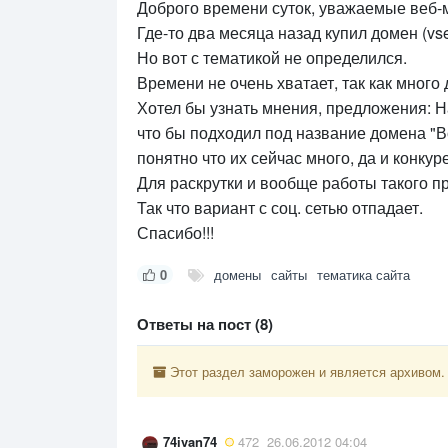
Доброго времени суток, уважаемые веб-
Где-то два месяца назад купил домен (vse
Но вот с тематикой не определился.
Времени не очень хватает, так как много 
Хотел бы узнать мнения, предложения: Н
что бы подходил под название домена "Все
понятно что их сейчас много, да и конку
Для раскрутки и вообще работы такого 
Так что вариант с соц. сетью отпадает.
Спасибо!!!
0
домены
сайты
тематика сайта
Ответы на пост (8)
Этот раздел заморожен и является архивом.
74ivan74
472
26.06.2012 04:04