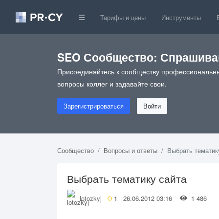
Тарифы и цены
Инструменты
SEO Сообщество: Спрашивай
Присоединяйтесь к сообществу профессиональны
вопросы коллег и задавайте свои.
Зарегистрироваться
Войти
Сообщество
Вопросы и ответы
Выбрать тематик
Выбрать тематику сайта
lotozkyj
1
26.06.2012 03:16
1 486