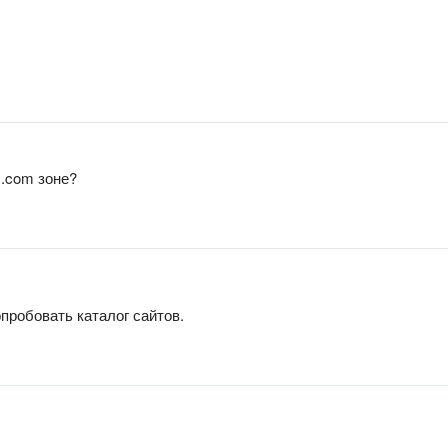
 .com зоне?
робовать каталог сайтов.