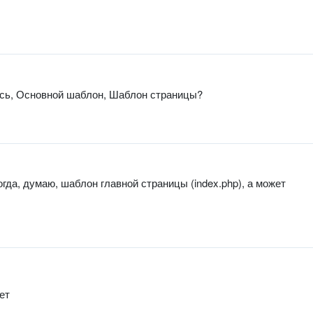
ись, Основной шаблон, Шаблон страницы?
огда, думаю, шаблон главной страницы (index.php), а может
ет