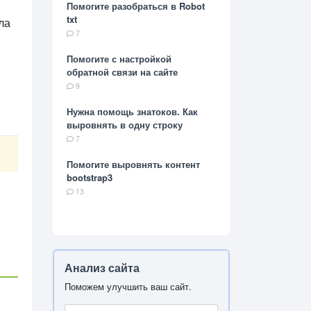
Помогите разобраться в Robot
txt
ла
7
Помогите с настройкой
обратной связи на сайте
9
Нужна помощь знатоков. Как
выровнять в одну строку
7
Помогите выровнять контент
bootstrap3
13
Анализ сайта
Поможем улучшить ваш сайт.