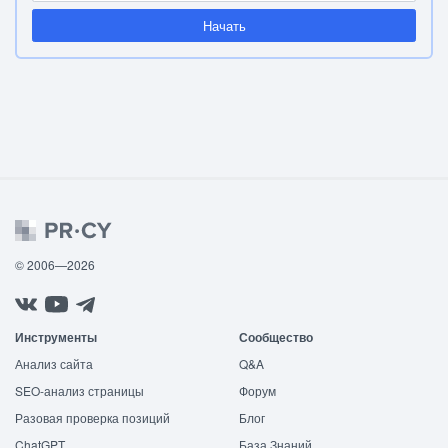
Начать
© 2006—2026
Инструменты
Сообщество
Анализ сайта
Q&A
SEO-анализ страницы
Форум
Разовая проверка позиций
Блог
ChatGPT
База Знаний