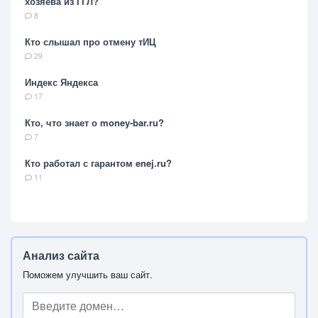
хозяева из ГГЛ?
8
Кто слышал про отмену тИЦ
29
Индекс Яндекса
17
Кто, что знает о money-bar.ru?
7
Кто работал с гарантом enej.ru?
11
Анализ сайта
Поможем улучшить ваш сайт.