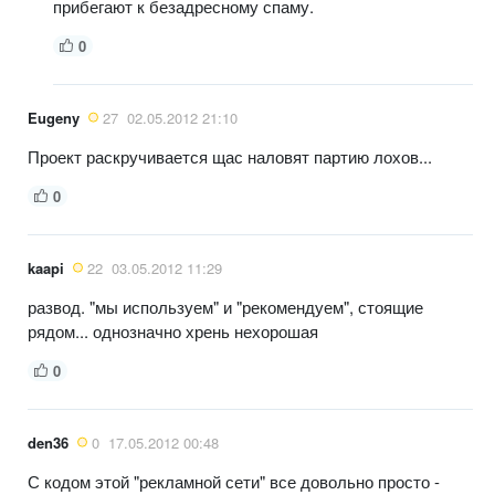
прибегают к безадресному спаму.
0
Eugeny
27
02.05.2012 21:10
Проект раскручивается щас наловят партию лохов...
0
kaapi
22
03.05.2012 11:29
развод. "мы используем" и "рекомендуем", стоящие
рядом... однозначно хрень нехорошая
0
den36
0
17.05.2012 00:48
С кодом этой "рекламной сети" все довольно просто -