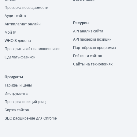
Проверка посещаемости
Аудит сайта
Ресурсы
Антиплагиат онлайн
API анализ сайта
Мой IP
API проверки позиций
WHOIS домена
Партнёрская программа
Проверить сайт на мошенников
Рейтинги сайтов
Сделать фавикон
Сайты на технологиях
Продукты
Тарифы и цены
Инструменты
Проверка позиций
(LINE)
Биржа сайтов
SEO расширение для Chrome