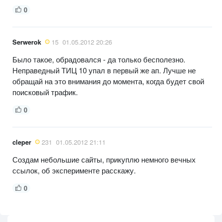
0
Serwerok
15
01.05.2012 20:26
Было такое, обрадовался - да только бесполезно.
Неправедный ТИЦ 10 упал в первый же ап. Лучше не
обращай на это внимания до момента, когда будет свой
поисковый трафик.
0
cleper
231
01.05.2012 21:11
Создам небольшие сайты, прикуплю немного вечных
ссылок, об эксперименте расскажу.
0