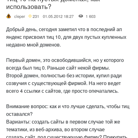
использовать?
cleper
231
01.05.2012 18:27
1 603
Добрый день, сегодня заметил что в последний ап
яндекс присвоил тиц 10, для двух пустых купленных
недавно мной доменов.
Первый домен, это освободившийся, но у которого
всегда был тиц 0. Раньше сайт некой фирмы.
Второй домен, полностью без истории, купил ради
созвучия с существующей фирмой. На него ведет
всего 4 ссылки с сайтов, где просто опечатались.
Внимание вопрос: как и что лучше сделать, чтобы тиц
оставался?
Варианты: создать сайты в первом случае той же
тематики, из веб-архива, во втором случае
создать сайт под существующую фирму? Прикупить