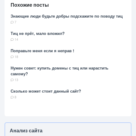
Похожие посты
Знающие люди будьте добры подскажите по поводу тиц
7
Тиц не прёт, мало вложил?
14
Поправьте меня если я неправ !
18
Нужен совет: купить домены с тиц или нарастить
самому?
13
Сколько может стоит данный сайт?
8
Анализ сайта