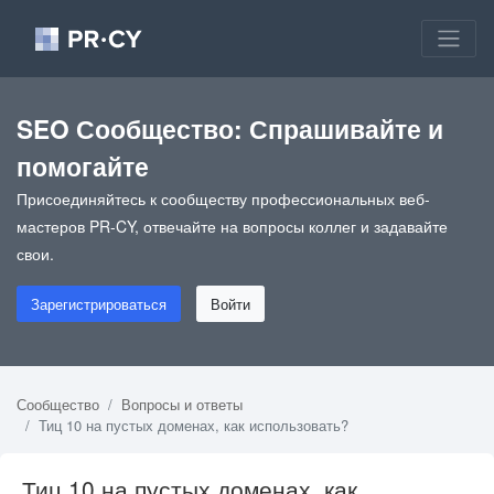
SEO Сообщество: Спрашивайте и
помогайте
Присоединяйтесь к сообществу профессиональных веб-
мастеров PR-CY, отвечайте на вопросы коллег и задавайте
свои.
Зарегистрироваться
Войти
Сообщество
Вопросы и ответы
Тиц 10 на пустых доменах, как использовать?
Тиц 10 на пустых доменах, как