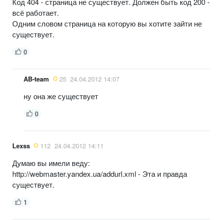
Код 404 - страница не существует. Должен быть код 200 -
всё работает.
Одним словом страница на которую вы хотите зайти не
существует.
0
AB-team
25
24.04.2012 14:07
ну она же существует
0
Lexss
112
24.04.2012 14:11
Думаю вы имели веду:
http://webmaster.yandex.ua/addurl.xml - Эта и правда
существует.
1