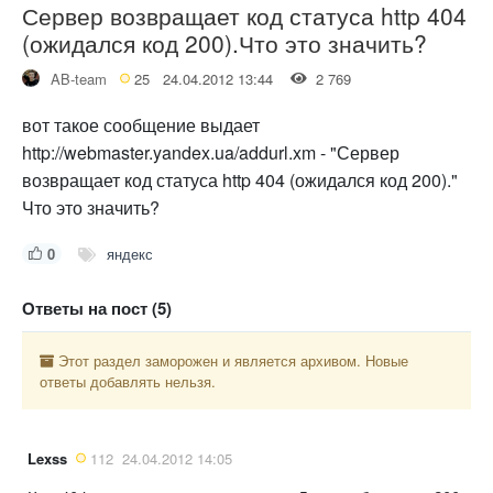
Сервер возвращает код статуса http 404
(ожидался код 200).Что это значить?
AB-team
25
24.04.2012 13:44
2 769
вот такое сообщение выдает
http://webmaster.yandex.ua/addurl.xm - "Сервер
возвращает код статуса http 404 (ожидался код 200)."
Что это значить?
0
яндекс
Ответы на пост (5)
Этот раздел заморожен и является архивом. Новые
ответы добавлять нельзя.
Lexss
112
24.04.2012 14:05