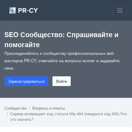
SEO Сообщество: Спрашивайте и
помогайте
Присоединяйтесь к сообществу профессиональных веб-
мастеров PR-CY, отвечайте на вопросы коллег и задавайте
свои.
Зарегистрироваться
Войти
Сообщество
Вопросы и ответы
Сервер возвращает код статуса http 404 (ожидался код 200).Что
это значить?