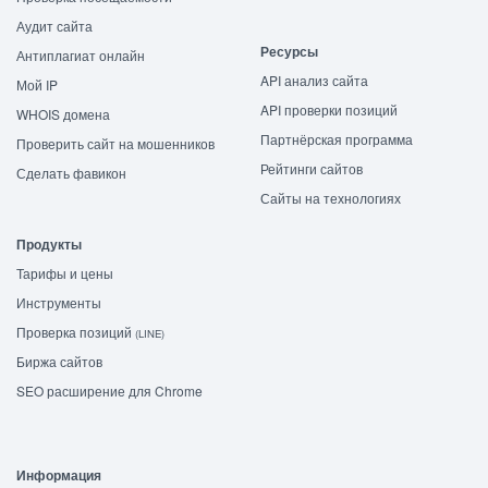
Аудит сайта
Ресурсы
Антиплагиат онлайн
API анализ сайта
Мой IP
API проверки позиций
WHOIS домена
Партнёрская программа
Проверить сайт на мошенников
Рейтинги сайтов
Сделать фавикон
Сайты на технологиях
Продукты
Тарифы и цены
Инструменты
Проверка позиций
(LINE)
Биржа сайтов
SEO расширение для Chrome
Информация