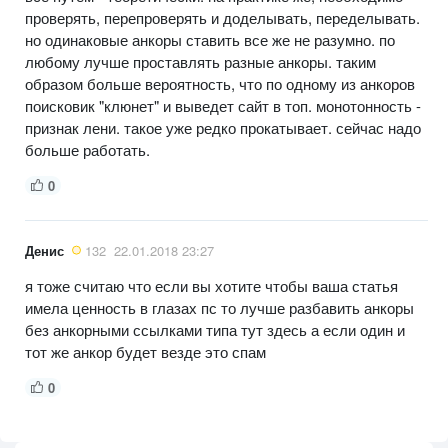
проверять, перепроверять и доделывать, переделывать.
но одинаковые анкоры ставить все же не разумно. по
любому лучше проставлять разные анкоры. таким
образом больше вероятность, что по одному из анкоров
поисковик "клюнет" и выведет сайт в топ. монотонность -
признак лени. такое уже редко прокатывает. сейчас надо
больше работать.
0
Денис
132
22.01.2018 23:27
я тоже считаю что если вы хотите чтобы ваша статья
имела ценность в глазах пс то лучше разбавить анкоры
без анкорными ссылками типа тут здесь а если один и
тот же анкор будет везде это спам
0