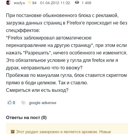
wadya
84
01.04.2012 11:32
1 406
При постановке обыкновенного блока с рекламой,
загрузка данных страниц в Firefox'е происходит не без
спецэффектов:
"Firefox заблокировал автоматическое
перенаправление на другую страницу", при этом если
нажать "Разрешить", ничего особенного не изменится.
Это обязательное условие у гугла для firefox или я
дурак, неправильно что-то ввожу?
Пробежав по мануалам гугла, блок ставится скриптом
прямо в боди целиком. Так и ставлю.
Смириться или есть выход?
0
google adsense
Ответы на пост (0)
Этот раздел заморожен и является архивом. Новые