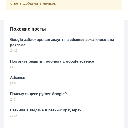
ответы добавлять нельзя.
Похожие посты
Google заблокировал акаунт на adsense из-за кликов на
рекламе
12
Помогите решить проблему с google adsence
9
Adsence
10
Почему яндекс ругает Google?
3
Разница в выдаче в разных браузерах
13