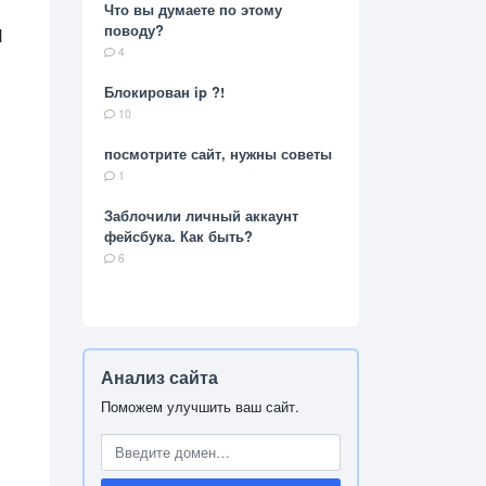
Что вы думаете по этому
поводу?
Н
4
Блокирован ip ?!
10
посмотрите сайт, нужны советы
1
Заблочили личный аккаунт
фейсбука. Как быть?
6
Анализ сайта
Поможем улучшить ваш сайт.