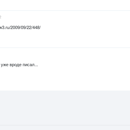
2
w3.ru/2009/09/22/448/
уже вроде писал...