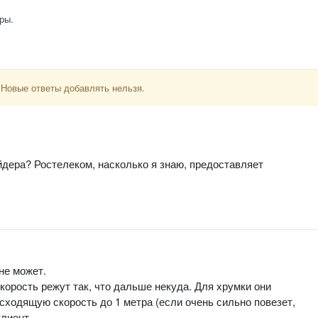
ры.
 Новые ответы добавлять нельзя.
йдера? Ростелеком, насколько я знаю, предоставляет
не может.
корость режут так, что дальше некуда. Для хрумки они
сходящую скорость до 1 метра (если очень сильно повезет,
клиент.