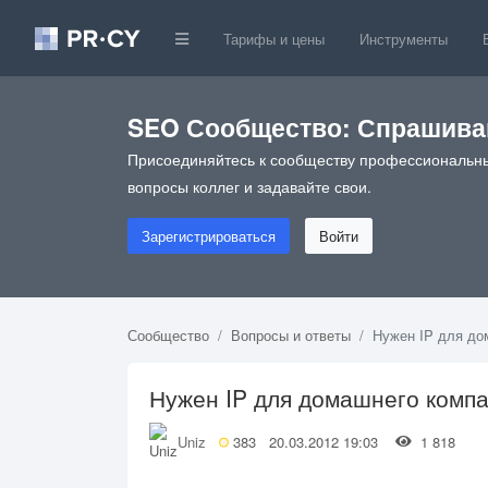
Тарифы и цены
Инструменты
SEO Сообщество: Спрашивай
Присоединяйтесь к сообществу профессиональны
вопросы коллег и задавайте свои.
Зарегистрироваться
Войти
Сообщество
Вопросы и ответы
Нужен IP для до
Нужен IP для домашнего компа
Uniz
383
20.03.2012 19:03
1 818