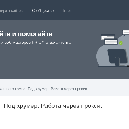
Биржа сайтов
Сообщество
Блог
те и помогайте
х веб-мастеров PR-CY, отвечайте на
машнего компа. Под хрумер. Работа через прокси.
. Под хрумер. Работа через прокси.