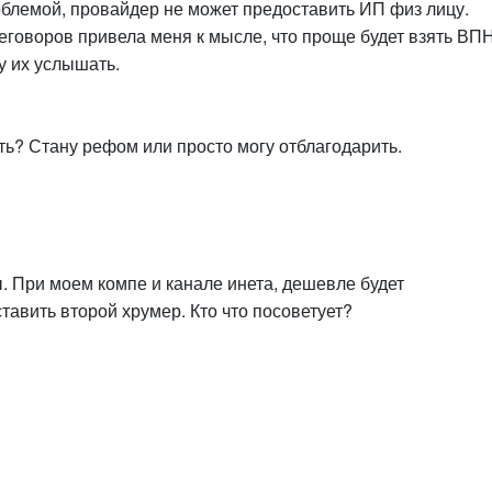
облемой, провайдер не может предоставить ИП физ лицу.
реговоров привела меня к мысле, что проще будет взять ВП
у их услышать.
ть? Стану рефом или просто могу отблагодарить.
ы. При моем компе и канале инета, дешевле будет
ставить второй хрумер. Кто что посоветует?