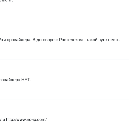
и провайдера. В договоре с Ростелеком - такой пункт есть.
провайдера НЕТ.
ли http://www.no-ip.com/