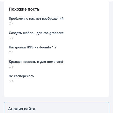
Похожие посты
Проблема с rss. нет изображений
4
Создать шаблон для rss grabbera!
2
Настройка RSS на Joomla 1.7
1
Краткая новость в дле помогите!
9
Чс касперского
5
Анализ сайта