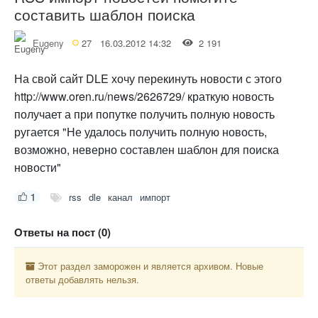
составить шаблон поиска
Eugeny
27
16.03.2012 14:32
2 191
На свой сайт DLE хочу перекинуть новости с этого
http://www.oren.ru/news/2626729/ краткую новость
получает а при попутке получить полную новость
ругается "Не удалось получить полную новость,
возможно, неверно составлен шаблон для поиска
новости"
1
rss
dle
канал
импорт
Ответы на пост (0)
Этот раздел заморожен и является архивом. Новые
ответы добавлять нельзя.