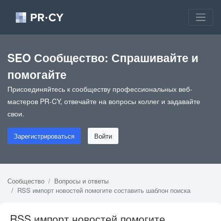
SEO Сообщество: Спрашивайте и
помогайте
Присоединяйтесь к сообществу профессиональных веб-
мастеров PR-CY, отвечайте на вопросы коллег и задавайте
свои.
Зарегистрироваться
Войти
Сообщество
Вопросы и ответы
RSS импорт новостей помогите составить шаблон поиска
RSS импорт новостей помогите