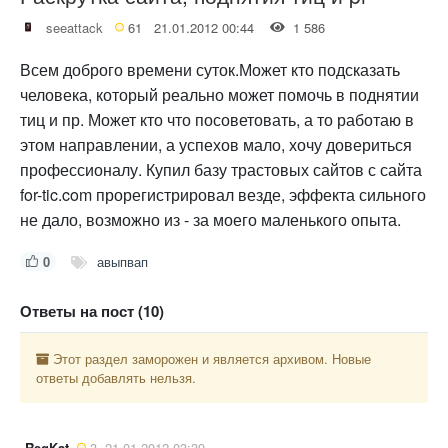
seeattack
61
21.01.2012 00:44
1 586
Всем доброго времени суток.Может кто подсказать
человека, который реально может помочь в поднятии
тиц и пр. Может кто что посоветовать, а то работаю в
этом направлении, а успехов мало, хочу довериться
профессионалу. Купил базу трастовых сайтов с сайта
for-tic.com прорегистрировал везде, эффекта сильного
не дало, возможно из - за моего маленького опыта.
0
авыпвап
Ответы на пост (10)
Этот раздел заморожен и является архивом. Новые
ответы добавлять нельзя.
RegKat
3
21.01.2012 03:39