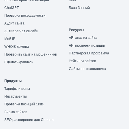
ChatGPT
База Знаний
Проверка посещаемости
Аудит сайта
Ресурсы
Антиплагиат онлайн
API анализ сайта
Мой IP
API проверки позиций
WHOIS домена
Партнёрская программа
Проверить сайт на мошенников
Рейтинги сайтов
Сделать фавикон
Сайты на технологиях
Продукты
Тарифы и цены
Инструменты
Проверка позиций
(LINE)
Биржа сайтов
SEO расширение для Chrome