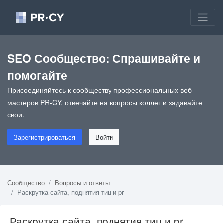
SEO Сообщество: Спрашивайте и
помогайте
Присоединяйтесь к сообществу профессиональных веб-
мастеров PR-CY, отвечайте на вопросы коллег и задавайте
свои.
Зарегистрироваться
Войти
Сообщество
Вопросы и ответы
Раскрутка сайта, поднятия тиц и pr
Раскрутка сайта, поднятия тиц и pr