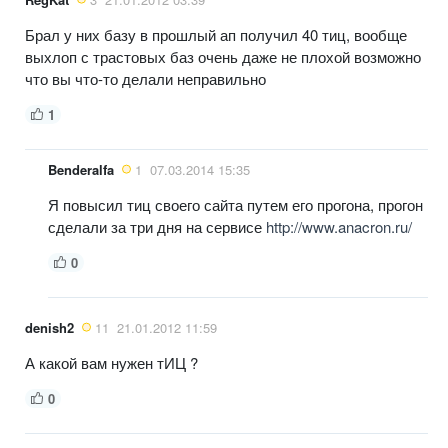
Брал у них базу в прошлый ап получил 40 тиц, вообще
выхлоп с трастовых баз очень даже не плохой возможно
что вы что-то делали неправильно
1
Benderalfa
1
07.03.2014 15:35
Я повысил тиц своего сайта путем его прогона, прогон
сделали за три дня на сервисе
http://www.anacron.ru/
0
denish2
11
21.01.2012 11:59
А какой вам нужен тИЦ ?
0