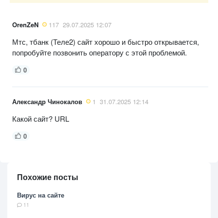
OrenZeN
117
29.07.2025 12:07
Мтс, тбанк (Теле2) сайт хорошо и быстро открывается,
попробуйте позвонить оператору с этой проблемой.
0
Александр Чинокалов
1
31.07.2025 12:14
Какой сайт? URL
0
Похожие посты
Вирус на сайте
11