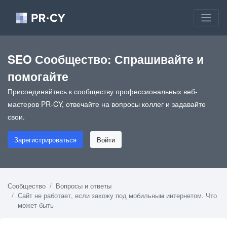
SEO Сообщество: Спрашивайте и
помогайте
Присоединяйтесь к сообществу профессиональных веб-
мастеров PR-CY, отвечайте на вопросы коллег и задавайте
свои.
Зарегистрироваться
Войти
Сообщество
Вопросы и ответы
Сайт не работает, если захожу под мобильным интернетом. Что
может быть