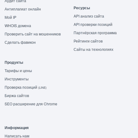
Аудит сайта
Ресурсы
Антиплагиат онлайн
API анализ сайта
Мой IP
API проверки позиций
WHOIS домена
Партнёрская программа
Проверить сайт на мошенников
Рейтинги сайтов
Сделать фавикон
Сайты на технологиях
Продукты
Тарифы и цены
Инструменты
Проверка позиций
(LINE)
Биржа сайтов
SEO расширение для Chrome
Информация
Написать нам