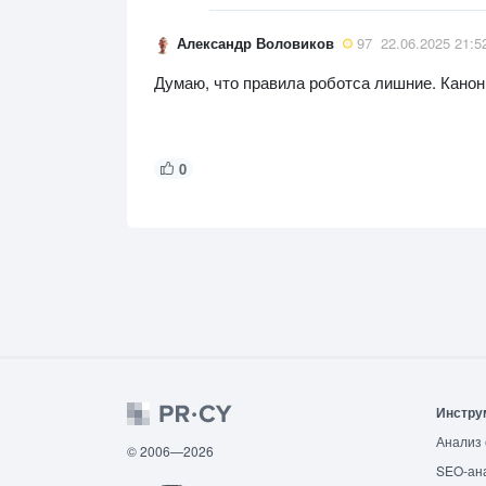
Александр Воловиков
97
22.06.2025 21:5
Думаю, что правила роботса лишние. Кано
0
Инстру
Анализ 
© 2006—2026
SEO-ан