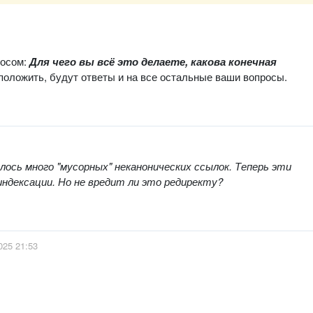
росом:
Для чего вы всё это делаете, какова конечная
положить, будут ответы и на все остальные ваши вопросы.
алось много "мусорных" неканонических ссылок. Теперь эти
ндексации. Но не вредит ли это редиректу?
025 21:53