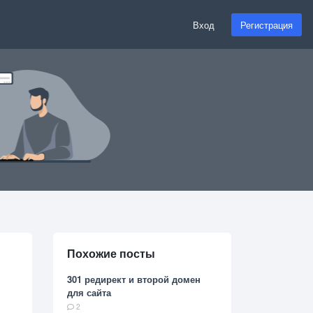
Вход
Регистрация
Похожие посты
301 редирект и второй домен
для сайта
2