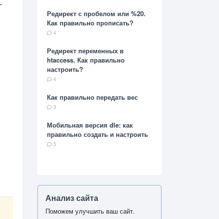
-
Редирект с пробелом или %20.
Как правильно прописать?
4
Редирект переменных в
htaccess. Как правильно
настроить?
4
Как правильно передать вес
3
Мобильная версия dle: как
правильно создать и настроить
5
Анализ сайта
Поможем улучшить ваш сайт.