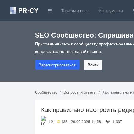
Тарифы и цены
Инструменты
SEO Сообщество: Спрашивай
Присоединяйтесь к сообществу профессиональны
вопросы коллег и задавайте свои.
Зарегистрироваться
Войти
Сообщество
Вопросы и ответы
Как правильно н
Как правильно настроить реди
LS
122
20.06.2025 14:58
1 337