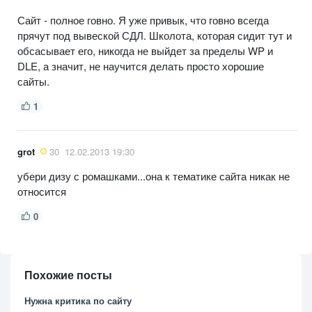
Сайт - полное говно. Я уже привык, что говно всегда
прячут под вывеской СДЛ. Школота, которая сидит тут и
обсасывает его, никогда не выйдет за пределы WP и
DLE, а значит, не научится делать просто хорошие
сайты.
1
grot
30
12.02.2013 19:30
убери дизу с ромашками...она к тематике сайта никак не
относится
0
Похожие посты
Нужна критика по сайту