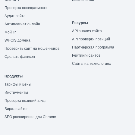
Проверка посещаемости
Аудит сайта
Ресурсы
Антиплагиат онлайн
API анализ сайта
Мой IP
API проверки позиций
WHOIS домена
Партнёрская программа
Проверить сайт на мошенников
Рейтинги сайтов
Сделать фавикон
Сайты на технологиях
Продукты
Тарифы и цены
Инструменты
Проверка позиций
(LINE)
Биржа сайтов
SEO расширение для Chrome