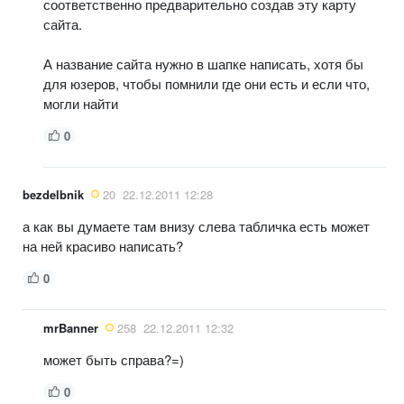
соответственно предварительно создав эту карту
сайта.
А название сайта нужно в шапке написать, хотя бы
для юзеров, чтобы помнили где они есть и если что,
могли найти
0
bezdelbnik
20
22.12.2011 12:28
а как вы думаете там внизу слева табличка есть может
на ней красиво написать?
0
mrBanner
258
22.12.2011 12:32
может быть справа?=)
0