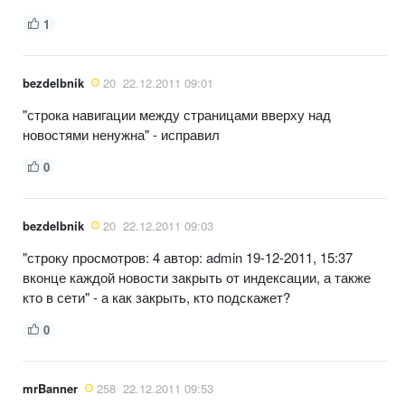
1
bezdelbnik
20
22.12.2011 09:01
"строка навигации между страницами вверху над
новостями ненужна" - исправил
0
bezdelbnik
20
22.12.2011 09:03
"строку просмотров: 4 автор: admin 19-12-2011, 15:37
вконце каждой новости закрыть от индексации, а также
кто в сети" - а как закрыть, кто подскажет?
0
mrBanner
258
22.12.2011 09:53