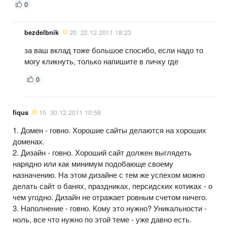
0
bezdelbnik
20
22.12.2011 18:23
за ваш вклад тоже большое спосибо, если надо то
могу кликнуть, только напишите в личку где
0
fiqus
15
30.12.2011 10:58
1. Домен - говно. Хорошие сайты делаются на хороших
доменах.
2. Дизайн - говно. Хороший сайт должен выглядеть
нарядно или как минимум подобающе своему
назначению. На этом дизайне с тем же успехом можно
делать сайт о банях, праздниках, персидских котиках - о
чем угодно. Дизайн не отражает ровным счетом ничего.
3. Наполнение - говно. Кому это нужно? Уникальности -
ноль, все что нужно по этой теме - уже давно есть.