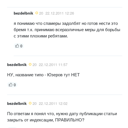
bezdelbnik
20
22.12.2011 12:26
я понимаю что спамеры задолбят но готов нести это
бремя т.к. принимаю всеразличные меры для борьбы
с этими плохими ребятами.
0
bezdelbnik
20
22.12.2011 11:57
НУ, название типо - Юзеров тут НЕТ
0
bezdelbnik
20
22.12.2011 12:02
По ответам я понял что, нужно дату публикации статьи
закрыть от индексации, ПРАВИЛЬНО?