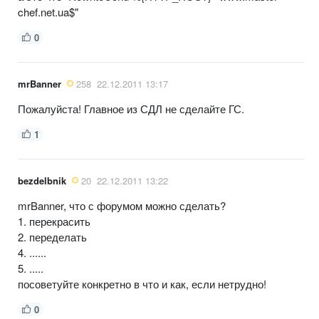
chef.net.ua$"
0
mrBanner
258
22.12.2011 13:17
Пожалуйста! Главное из СДЛ не сделайте ГС.
1
bezdelbnik
20
22.12.2011 13:22
mrBanner, что с форумом можно сделать?
1. перекрасить
2. переделать
4. ......
5. .....
посоветуйте конкретно в что и как, если нетрудно!
0