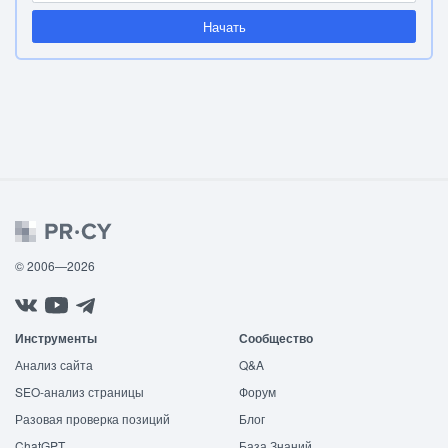
Начать
© 2006—2026
Инструменты
Сообщество
Анализ сайта
Q&A
SEO-анализ страницы
Форум
Разовая проверка позиций
Блог
ChatGPT
База Знаний