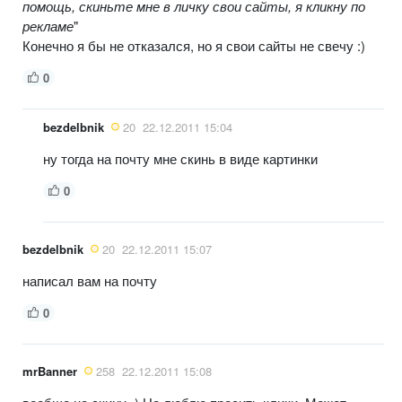
помощь, скиньте мне в личку свои сайты, я кликну по
рекламе
"
Конечно я бы не отказался, но я свои сайты не свечу :)
0
bezdelbnik
20
22.12.2011 15:04
ну тогда на почту мне скинь в виде картинки
0
bezdelbnik
20
22.12.2011 15:07
написал вам на почту
0
mrBanner
258
22.12.2011 15:08