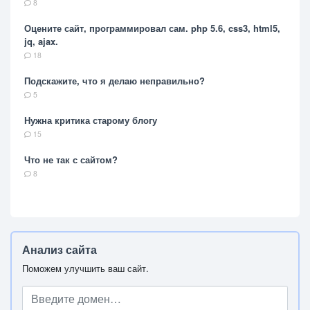
8
Оцените сайт, программировал сам. php 5.6, css3, html5,
jq, ajax.
18
Подскажите, что я делаю неправильно?
5
Нужна критика старому блогу
15
Что не так с сайтом?
8
Анализ сайта
Поможем улучшить ваш сайт.