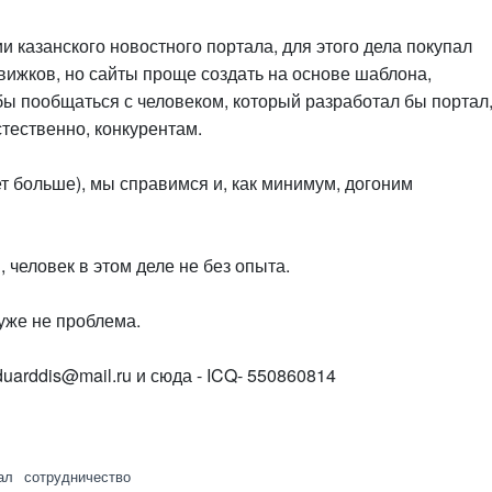
и казанского новостного портала, для этого дела покупал
движков, но сайты проще создать на основе шаблона,
ы пообщаться с человеком, который разработал бы портал
тественно, конкурентам.
ет больше), мы справимся и, как минимум, догоним
 человек в этом деле не без опыта.
 уже не проблема.
arddis@mail.ru и сюда - ICQ- 550860814
ал
сотрудничество