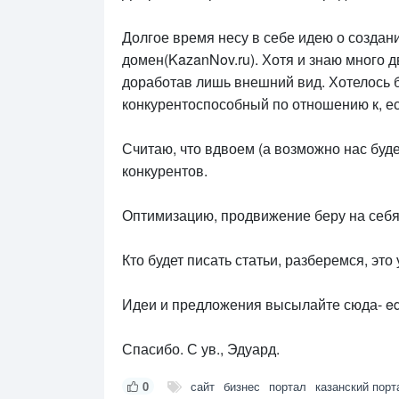
Долгое время несу в себе идею о создани
домен(KazanNov.ru). Хотя и знаю много 
доработав лишь внешний вид. Хотелось б
конкурентоспособный по отношению к, ес
Считаю, что вдвоем (а возможно нас буд
конкурентов.
Оптимизацию, продвижение беру на себя,
Кто будет писать статьи, разберемся, это
Идеи и предложения высылайте сюда- edu
Спасибо. С ув., Эдуард.
0
сайт
бизнес
портал
казанский порт