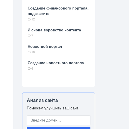
Создание финансового портала ,
подскажите
12
,
И снова воровство контента
7
Новостной портал
16
Создание новостного портала
6
Анализ сайта
Поможем улучшить ваш сайт.