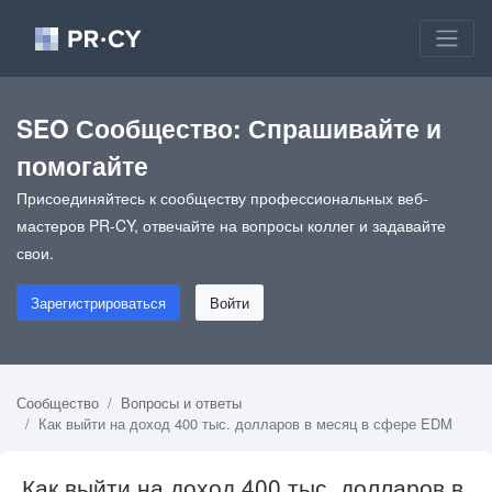
SEO Сообщество: Спрашивайте и
помогайте
Присоединяйтесь к сообществу профессиональных веб-
мастеров PR-CY, отвечайте на вопросы коллег и задавайте
свои.
Зарегистрироваться
Войти
Сообщество
Вопросы и ответы
Как выйти на доход 400 тыс. долларов в месяц в сфере EDM
Как выйти на доход 400 тыс. долларов в