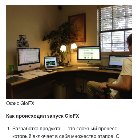
Офис GloFX
Как происходил запуск GloFX
Разработка продукта — это сложный процесс,
который включает в себя множество этапов. С