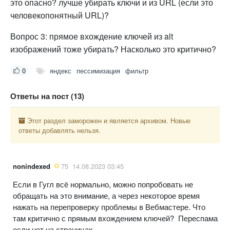
это опасно? лучше убирать ключи и из URL (если это
человекопонятный URL)?
Вопрос 3: прямое вхождение ключей из alt
изображений тоже убирать? Насколько это критично?
0
яндекс
пессимизация
фильтр
Ответы на пост (13)
Этот раздел заморожен и является архивом. Новые
ответы добавлять нельзя.
nonindexed
75
14.08.2023 03:45
Если в Гугл всё нормально, можно попробовать не
обращать на это внимание, а через некоторое время
нажать на перепроверку проблемы в Вебмастере. Что
там критично с прямым вхождением ключей? Переспама
если нет на страницах.