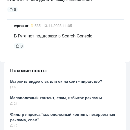
0
wprazor
535
13.11.2023 11:05
В Гугл нет поддержки в Search Console
0
Похожие посты
Встроить видео с вк или ок на сайт - пиратство?
6
Малополезный контент, спам, избыток рекламы
24
Фильтр яндекса "малополезный контент, некорректная
реклама, спам"
12