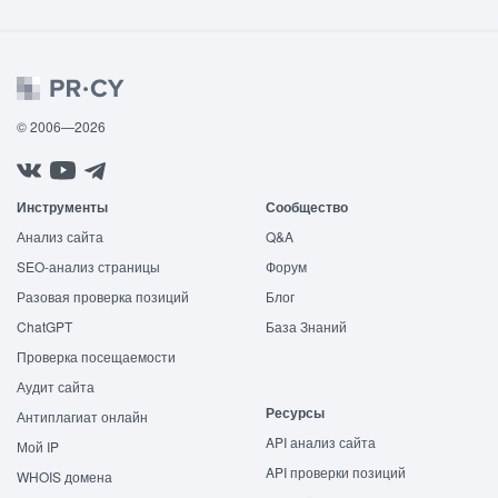
© 2006—2026
Инструменты
Сообщество
Анализ сайта
Q&A
SEO-анализ страницы
Форум
Разовая проверка позиций
Блог
ChatGPT
База Знаний
Проверка посещаемости
Аудит сайта
Ресурсы
Антиплагиат онлайн
API анализ сайта
Мой IP
API проверки позиций
WHOIS домена