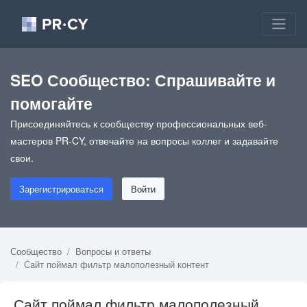
SEO Сообщество: Спрашивайте и
помогайте
Присоединяйтесь к сообществу профессиональных веб-
мастеров PR-CY, отвечайте на вопросы коллег и задавайте
свои.
Зарегистрироваться
Войти
Сообщество
Вопросы и ответы
Сайт поймал фильтр малополезный контент
Сайт поймал фильтр малополезный