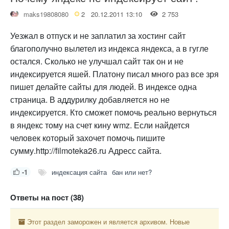
maks19808080
2
20.12.2011 13:10
2 753
Уезжал в отпуск и не заплатил за хостинг сайт
благополучно вылетел из индекса яндекса, а в гугле
остался. Сколько не улучшал сайт так он и не
индексируется яшей. Платону писал много раз все зря
пишет делайте сайты для людей. В индексе одна
страница. В аддурилку добавляется но не
индексируется. Кто сможет помочь реально вернуться
в яндекс тому на счет кину wmz. Если найдется
человек который захочет помочь пишите
сумму.http://filmoteka26.ru Адресс сайта.
-1
индексация сайта
бан или нет?
Ответы на пост (38)
Этот раздел заморожен и является архивом. Новые