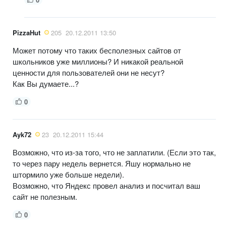
PizzaHut
205
20.12.2011 13:50
Может потому что таких бесполезных сайтов от
школьников уже миллионы? И никакой реальной
ценности для пользователей они не несут?
Как Вы думаете...?
0
Ayk72
23
20.12.2011 15:44
Возможно, что из-за того, что не заплатили. (Если это так,
то через пару недель вернется. Яшу нормально не
штормило уже больше недели).
Возможно, что Яндекс провел анализ и посчитал ваш
сайт не полезным.
0