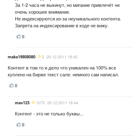
За 1-2 часа не выкинут, но мигание привлечёт не
очень хорошее внимание.
Не индексируются из-за неуникального контента.
Запрета на индексирование в коде не вижу.
0
maks19808080
2
20.12.2011 18:42
Контент в том то и дело что уникален на 100% все
куплено на бирже текст сале. немного сам написал.
0
mav123
1073
20.12.2011 18:44
Контент - это не только буквы...
0