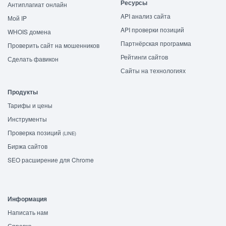
Ресурсы
Антиплагиат онлайн
API анализ сайта
Мой IP
API проверки позиций
WHOIS домена
Партнёрская программа
Проверить сайт на мошенников
Рейтинги сайтов
Сделать фавикон
Сайты на технологиях
Продукты
Тарифы и цены
Инструменты
Проверка позиций
(LINE)
Биржа сайтов
SEO расширение для Chrome
Информация
Написать нам
Справка