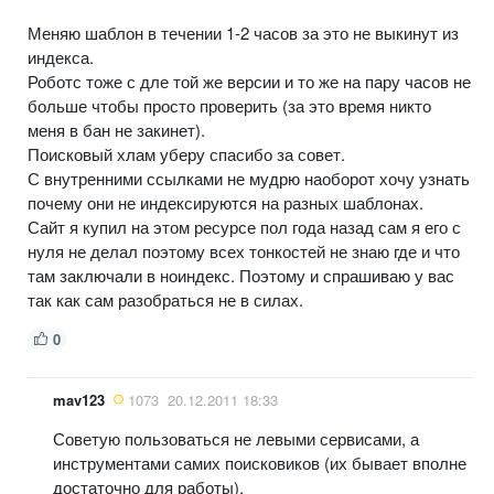
Меняю шаблон в течении 1-2 часов за это не выкинут из
индекса.
Роботс тоже с дле той же версии и то же на пару часов не
больше чтобы просто проверить (за это время никто
меня в бан не закинет).
Поисковый хлам уберу спасибо за совет.
С внутренними ссылками не мудрю наоборот хочу узнать
почему они не индексируются на разных шаблонах.
Сайт я купил на этом ресурсе пол года назад сам я его с
нуля не делал поэтому всех тонкостей не знаю где и что
там заключали в ноиндекс. Поэтому и спрашиваю у вас
так как сам разобраться не в силах.
0
mav123
1073
20.12.2011 18:33
Советую пользоваться не левыми сервисами, а
инструментами самих поисковиков (их бывает вполне
достаточно для работы).