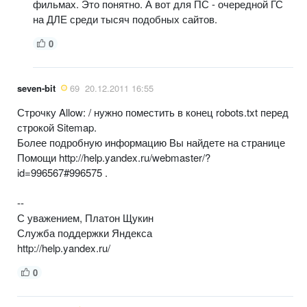
фильмах. Это понятно. А вот для ПС - очередной ГС
на ДЛЕ среди тысяч подобных сайтов.
0
seven-bit
69
20.12.2011 16:55
Строчку Allow: / нужно поместить в конец robots.txt перед
строкой Sitemap.
Более подробную информацию Вы найдете на странице
Помощи http://help.yandex.ru/webmaster/?
id=996567#996575 .
--
С уважением, Платон Щукин
Служба поддержки Яндекса
http://help.yandex.ru/
0