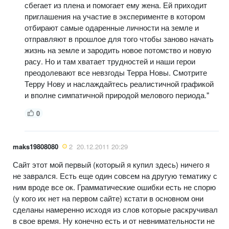
сбегает из плена и помогает ему жена. Ей приходит
приглашения на участие в эксперименте в котором
отбирают самые одаренные личности на земле и
отправляют в прошлое для того чтобы заново начать
жизнь на земле и зародить новое потомство и новую
расу. Но и там хватает трудностей и наши герои
преодолевают все невзгоды Терра Новы. Смотрите
Терру Нову и наслаждайтесь реалистичной графикой
и вполне симпатичной природой мелового периода."
0
maks19808080
2
20.12.2011 20:29
Сайт этот мой первый (который я купил здесь) ничего я
не заврался. Есть еще один совсем на другую тематику с
ним вроде все ок. Грамматические ошибки есть не спорю
(у кого их нет на первом сайте) кстати в основном они
сделаны намеренно исходя из слов которые раскручивал
в свое время. Ну конечно есть и от невнимательности не