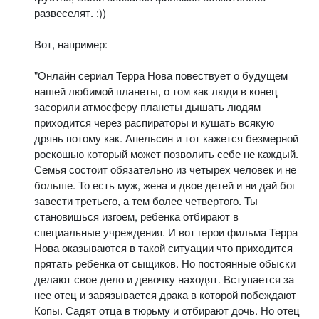
развеселят. :))
Вот, например:
"Онлайн сериал Терра Нова повествует о будущем
нашей любимой планеты, о том как люди в конец
засорили атмосферу планеты дышать людям
приходится через распираторы и кушать всякую
дрянь потому как. Апельсин и тот кажется безмерной
роскошью который может позволить себе не каждый.
Семья состоит обязательно из четырех человек и не
больше. То есть муж, жена и двое детей и ни дай бог
завести третьего, а тем более четвертого. Ты
становишься изгоем, ребенка отбирают в
специальные учреждения. И вот герои фильма Терра
Нова оказываются в такой ситуации что приходится
прятать ребенка от сыщиков. Но постоянные обыски
делают свое дело и девочку находят. Вступается за
нее отец и завязывается драка в которой побеждают
Копы. Садят отца в тюрьму и отбирают дочь. Но отец