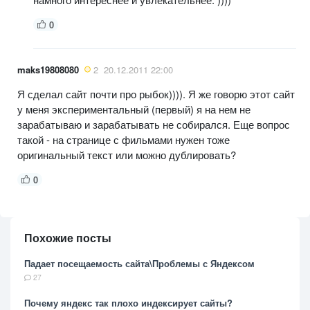
0
maks19808080
2
20.12.2011 22:00
Я сделал сайт почти про рыбок)))). Я же говорю этот сайт
у меня экспериментальный (первый) я на нем не
зарабатываю и зарабатывать не собирался. Еще вопрос
такой - на странице с фильмами нужен тоже
оригинальный текст или можно дублировать?
0
Похожие посты
Падает посещаемость сайта\Проблемы с Яндексом
27
Почему яндекс так плохо индексирует сайты?