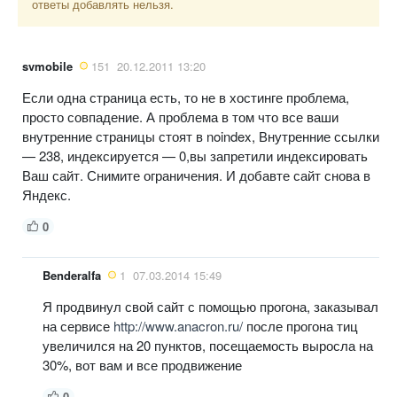
ответы добавлять нельзя.
svmobile
151
20.12.2011 13:20
Если одна страница есть, то не в хостинге проблема,
просто совпадение. А проблема в том что все ваши
внутренние страницы стоят в noindex, Внутренние ссылки
— 238, индексируется — 0,вы запретили индексировать
Ваш сайт. Снимите ограничения. И добавте сайт снова в
Яндекс.
0
Benderalfa
1
07.03.2014 15:49
Я продвинул свой сайт с помощью прогона, заказывал
на сервисе
http://www.anacron.ru/
после прогона тиц
увеличился на 20 пунктов, посещаемость выросла на
30%, вот вам и все продвижение
0