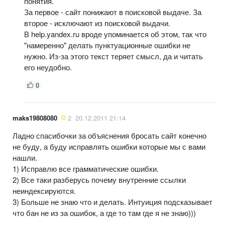
понятия.
За первое - сайт понижают в поисковой выдаче. За
второе - исключают из поисковой выдачи.
В help.yandex.ru вроде упоминается об этом, так что
"намеренно" делать пунктуационные ошибки не
нужно. Из-за этого текст теряет смысл, да и читать
его неудобно.
0
maks19808080
2
20.12.2011 21:14
Ладно спасибочки за объяснения бросать сайт конечно
не буду, а буду исправлять ошибки которые мы с вами
нашли.
1) Исправлю все грамматические ошибки.
2) Все таки разберусь почему внутренние ссылки
неиндексируются.
3) Больше не знаю что и делать. Интуиция подсказывает
что бан не из за ошибок, а где то там где я не знаю)))