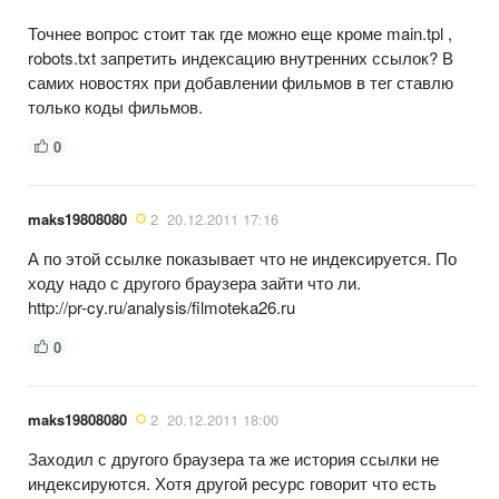
Точнее вопрос стоит так где можно еще кроме main.tpl ,
robots.txt запретить индексацию внутренних ссылок? В
самих новостях при добавлении фильмов в тег ставлю
только коды фильмов.
0
maks19808080
2
20.12.2011 17:16
А по этой ссылке показывает что не индексируется. По
ходу надо с другого браузера зайти что ли.
http://pr-cy.ru/analysis/filmoteka26.ru
0
maks19808080
2
20.12.2011 18:00
Заходил с другого браузера та же история ссылки не
индексируются. Хотя другой ресурс говорит что есть