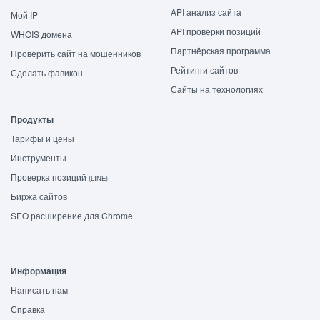
API анализ сайта
Мой IP
API проверки позиций
WHOIS домена
Партнёрская программа
Проверить сайт на мошенников
Рейтинги сайтов
Сделать фавикон
Сайты на технологиях
Продукты
Тарифы и цены
Инструменты
Проверка позиций
(LINE)
Биржа сайтов
SEO расширение для Chrome
Информация
Написать нам
Справка