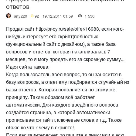
ответов
arty220
92
19.12.2011 01:59
1 530
Продал сайт http://pr-cy.ru/sale/offer/16983, если кого-
нибудь интересует его скрипт(полностью
функциональный сайт с дизайном), а также база
вопросов и ответов, которая накапливалась 7
месяцев, то я могу продать его за скромную сумму...
Идея сайта такова:
Когда пользователь ввёл вопрос, то он заносится в
базу вопросов, а ответ ему подбирается случайный из
базы ответов. Которая пополняется по этому же
принципу. Таким образом всё работает
автоматически. Для каждого введённого вопроса
создаётся страница, в которой автоматически
прописывается тайтл, ключевые слова и т.д. Также
объясню что к чему в скрипте!
Если вас заинтересует, то пишите в личку или в асю