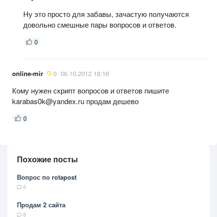
Ну это просто для забавы, зачастую получаются
довольно смешные пары вопросов и ответов.
0
online-mir
0
06.10.2012 18:16
Кому нужен скрипт вопросов и ответов пишите
karabas0k@yandex.ru продам дешево
0
Похожие посты
Вопрос по rotapost
6
Продам 2 сайта
8