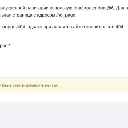
 внутренней навигации использую react-router-dom@6. Для 
ьная страница с адресом /no_page.
запрос /404, однако при анализе сайте говорится, что 404
прос?
 Новые ответы добавлять нельзя.