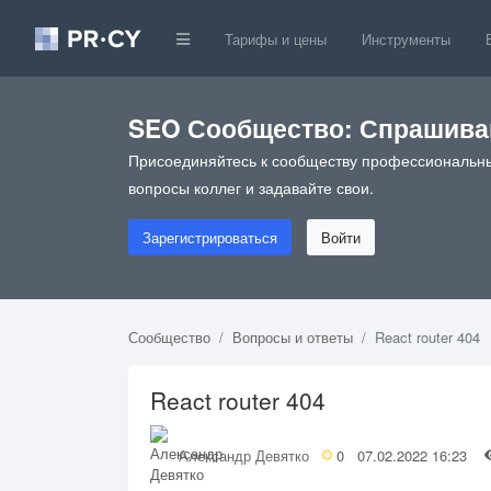
Тарифы и цены
Инструменты
SEO Сообщество: Спрашивай
Присоединяйтесь к сообществу профессиональны
вопросы коллег и задавайте свои.
Зарегистрироваться
Войти
Сообщество
Вопросы и ответы
React router 404
React router 404
Александр Девятко
0
07.02.2022 16:23