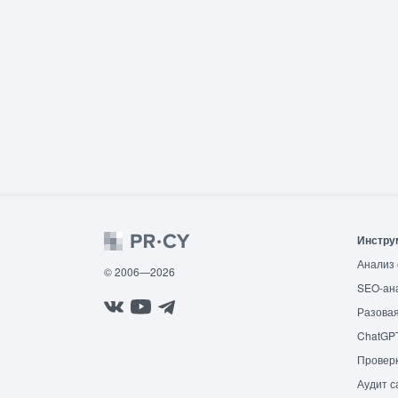
Инстру
Анализ 
© 2006—2026
SEO-ан
Разовая
ChatGP
Провер
Аудит с