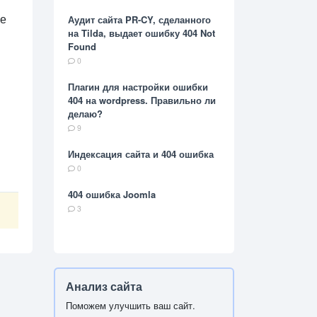
не
Аудит сайта PR-CY, сделанного
на Tilda, выдает ошибку 404 Not
Found
0
Плагин для настройки ошибки
404 на wordpress. Правильно ли
делаю?
9
Индексация сайта и 404 ошибка
0
404 ошибка Joomla
3
Анализ сайта
Поможем улучшить ваш сайт.