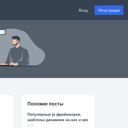
Вход
Регистрация
Похожие посты
Популярные js фреймворки,
шаблоны динамики на них и seo
9