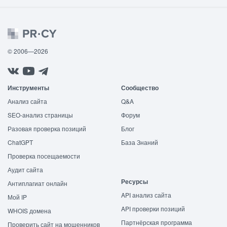
© 2006—2026
Инструменты
Сообщество
Анализ сайта
Q&A
SEO-анализ страницы
Форум
Разовая проверка позиций
Блог
ChatGPT
База Знаний
Проверка посещаемости
Аудит сайта
Ресурсы
Антиплагиат онлайн
API анализ сайта
Мой IP
API проверки позиций
WHOIS домена
Партнёрская программа
Проверить сайт на мошенников