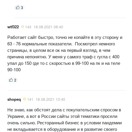
3
wtf322
143
18.08.2021 08:40
Работает сайт быстро, точно не копайте в эту сторону и
63 - 76 нормальные показатели. Посмотрел немного
страницы, в целом все ок на первый взгляд, в чем
причина непонятно. У меня у самого траф с гугла с 400
упал до 150 где то с скоростью в 99-100 на пк и на теле
90-100
2
shopeq
141
18.08.2021 13:45
Не знаю, как обстоят дела с покупательским спросом в
Украине, а вот в России сайты этой тематики просели
очень сильно. Ресторанный бизнес в условии пандемии
не вкладывается в оборудование и в развитие своего