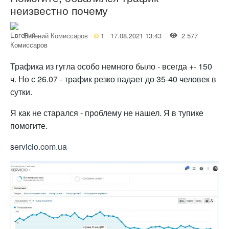
неизвестно почему
Евгений Комиссаров
1
17.08.2021 13:43
2 577
Трафика из гугла особо немного было - всегда +- 150
ч. Но с 26.07 - трафик резко падает до 35-40 человек в
сутки.
Я как не старался - проблему не нашел. Я в тупике
помогите.
s
ervicio.com.ua