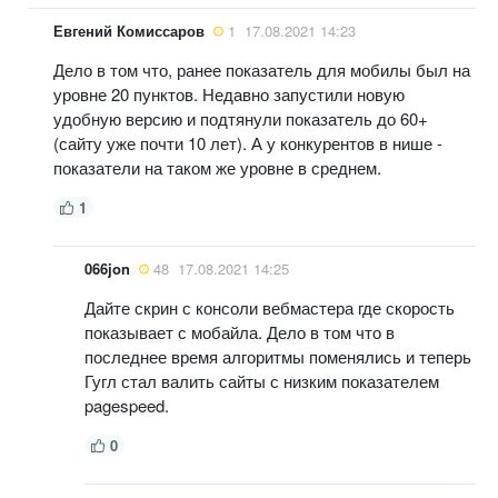
Евгений Комиссаров
1
17.08.2021 14:23
Дело в том что, ранее показатель для мобилы был на
уровне 20 пунктов. Недавно запустили новую
удобную версию и подтянули показатель до 60+
(сайту уже почти 10 лет). А у конкурентов в нише -
показатели на таком же уровне в среднем.
1
066jon
48
17.08.2021 14:25
Дайте скрин с консоли вебмастера где скорость
показывает с мобайла. Дело в том что в
последнее время алгоритмы поменялись и теперь
Гугл стал валить сайты с низким показателем
pagespeed.
0