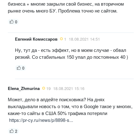
бизнеса + многие закрыли свой бизнес, на вторичном
рынке очень много БУ. Проблема точно не сайтом.
0
Евгений Комиссаров
1
18.08.2021 14:51
Ну, тут да - есть эффект, но в моем случае - обвал
резкий. Со стабильных 150 упал до постоянных 40 )
0
Elena_Zhmurina
19
18.08.2021 15:16
Может, дело в апдейте поисковика? На днях
выкладывали новость о том, что в Google такое у многих,
какие-то сайты в США 50% трафика потеряли
https://pr-cy.ru/news/p/8898-s...
2