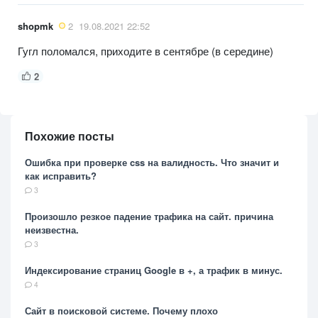
shopmk
2
19.08.2021 22:52
Гугл поломался, приходите в сентябре (в середине)
2
Похожие посты
Ошибка при проверке css на валидность. Что значит и
как исправить?
3
Произошло резкое падение трафика на сайт. причина
неизвестна.
3
Индексирование страниц Google в +, а трафик в минус.
4
Сайт в поисковой системе. Почему плохо