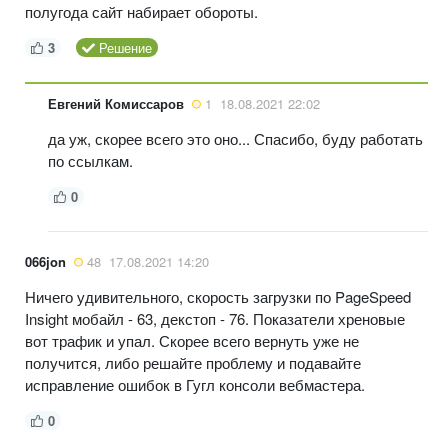
полугода сайт набирает обороты.
3
Решение
Евгений Комиссаров
1
18.08.2021 22:02
да уж, скорее всего это оно... Спасибо, буду работать
по ссылкам.
0
066jon
48
17.08.2021 14:20
Ничего удивительного, скорость загрузки по PageSpeed
Insight мобайл - 63, декстоп - 76. Показатели хреновые
вот трафик и упал. Скорее всего вернуть уже не
получится, либо решайте проблему и подавайте
исправление ошибок в Гугл консоли вебмастера.
0