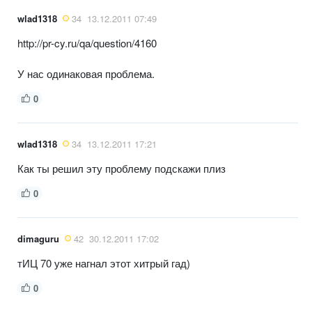
wlad1318
34
13.12.2011 07:49
http://pr-cy.ru/qa/question/4160
У нас одинаковая проблема.
0
wlad1318
34
13.12.2011 17:21
Как ты решил эту проблему подскажи плиз
0
dimaguru
42
30.12.2011 17:02
тИЦ 70 уже нагнал этот хитрый гад)
0