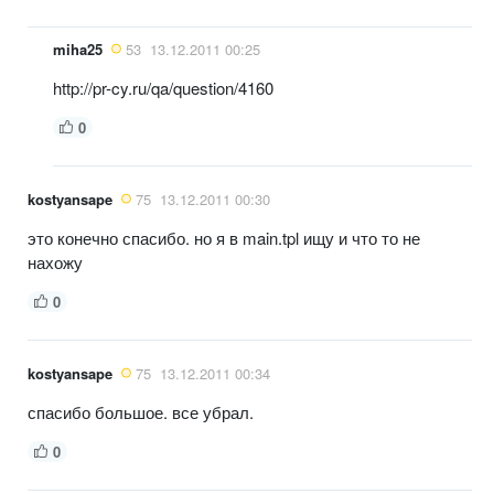
miha25
53
13.12.2011 00:25
http://pr-cy.ru/qa/question/4160
0
kostyansape
75
13.12.2011 00:30
это конечно спасибо. но я в main.tpl ищу и что то не
нахожу
0
kostyansape
75
13.12.2011 00:34
спасибо большое. все убрал.
0