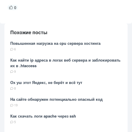
0
Похожие посты
Повышенная нагрузка на cpu сервера хостинга
6
Как найти ip адреса в логах веб сервера и заблокировать
их в .htaccess
9
Ох уш этот Яндекс, не берёт и всё тут
8
На сайте обнаружен потенциально опасный код
19
Как скачать логи apache через ssh
5