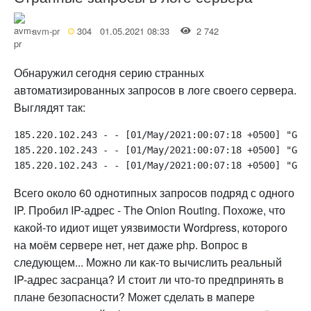
avm-pr
304
01.05.2021 08:33
2 742
Обнаружил сегодня серию странных
автоматизированных запросов в логе своего сервера.
Выглядят так:
185.220.102.243 - - [01/May/2021:00:07:18 +0500] "GET
185.220.102.243 - - [01/May/2021:00:07:18 +0500] "GET
Всего около 60 однотипных запросов подряд с одного
IP. Пробил IP-адрес - The Onion Routing. Похоже, что
какой-то идиот ищет уязвимости Wordpress, которого
на моём сервере нет, нет даже php. Вопрос в
следующем... Можно ли как-то вычислить реальный
IP-адрес засранца? И стоит ли что-то предпринять в
плане безопасности? Может сделать в мапере