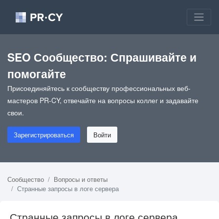
SEO Сообщество: Спрашивайте и
помогайте
Присоединяйтесь к сообществу профессиональных веб-
мастеров PR-CY, отвечайте на вопросы коллег и задавайте
свои.
Зарегистрироваться
Войти
Сообщество
Вопросы и ответы
Странные запросы в логе сервера
Странные запросы в логе сервера