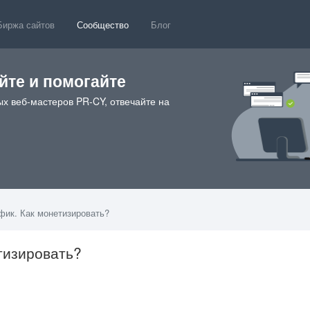
Биржа сайтов
Сообщество
Блог
те и помогайте
х веб-мастеров PR-CY, отвечайте на
фик. Как монетизировать?
тизировать?