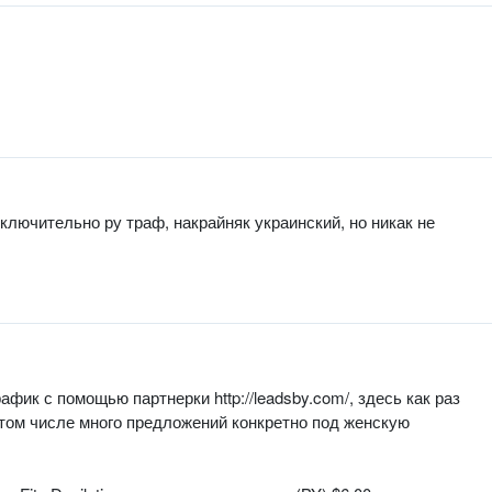
сключительно ру траф, накрайняк украинский, но никак не
фик с помощью партнерки http://leadsby.com/, здесь как раз
том числе много предложений конкретно под женскую