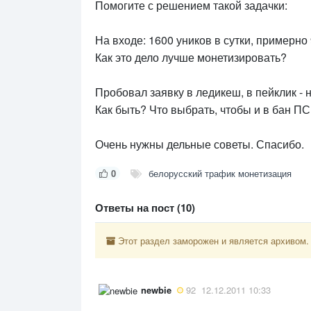
Помогите с решением такой задачки:
На входе: 1600 уников в сутки, примерно
Как это дело лучше монетизировать?
Пробовал заявку в ледикеш, в пейклик - н
Как быть? Что выбрать, чтобы и в бан ПС 
Очень нужны дельные советы. Спасибо.
0
белорусский трафик монетизация
Ответы на пост (10)
Этот раздел заморожен и является архивом.
newbie
92
12.12.2011 10:33