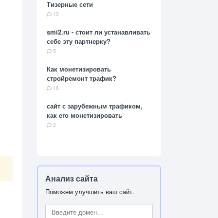
Тизерные сети
13
smi2.ru - стоит ли устанавливать
себе эту партнерку?
5
Как монетизировать
стройремонт трафик?
18
сайт с зарубежным трафиком,
как его монетизировать
2
Анализ сайта
Поможем улучшить ваш сайт.