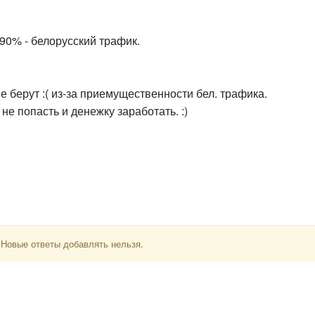
 90% - белорусский трафик.
е берут :( из-за приемущественности бел. трафика.
не попасть и денежку заработать. :)
 Новые ответы добавлять нельзя.