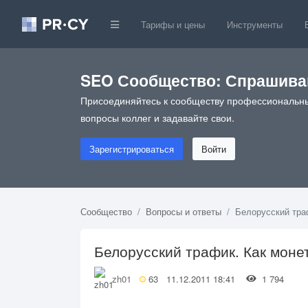
Тарифы и цены
Инструменты
SEO Сообщество: Спрашивай
Присоединяйтесь к сообществу профессиональны
вопросы коллег и задавайте свои.
Зарегистрироваться
Войти
Сообщество
Вопросы и ответы
Белорусский тра
Белорусский трафик. Как моне
zh01
63
11.12.2011 18:41
1 794