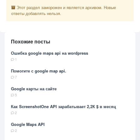
Этот раздел заморожен и является архивом. Новые
ответы добавлять нельзя.
Похожие посты
Ошибка google maps api на wordpress
1
Помогите с google map api.
7
Google карты на сайте
5
Как ScreenshotOne API зарабатывает 2,2К $ в месяц
2
Google Maps API
2