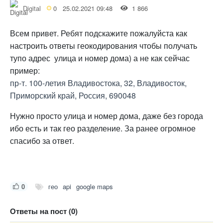
Digital
0
25.02.2021 09:48
1 866
Всем привет. Ребят подскажите пожалуйста как
настроить ответы геокодирования чтобы получать
тупо адрес улица и номер дома) а не как сейчас
пример:
пр-т. 100-летия Владивостока, 32, Владивосток,
Приморский край, Россия, 690048
Нужно просто улица и номер дома, даже без города
ибо есть и так гео разделение. За ранее огромное
спасибо за ответ.
0
гео
api
google maps
Ответы на пост (0)