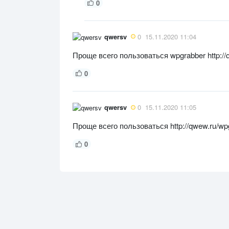
0
qwersv
0
15.11.2020 11:04
Проще всего пользоваться wpgrabber http://
0
qwersv
0
15.11.2020 11:05
Проще всего пользоваться http://qwew.ru/wpg
0