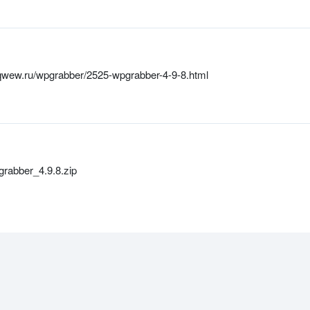
qwew.ru/wpgrabber/2525-wpgrabber-4-9-8.html
rabber_4.9.8.zip