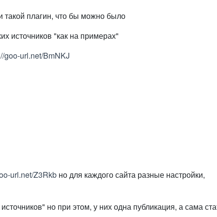
и такой плагин, что бы можно было
ких источников "как на примерах"
://goo-url.net/BmNKJ
goo-url.net/Z3Rkb
но для каждого сайта разные настройки,
источников" но при этом, у них одна публикация, а сама ста