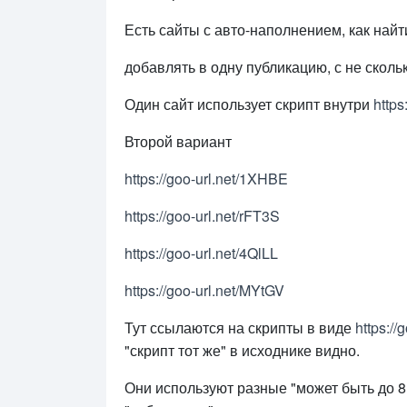
Есть сайты с авто-наполнением, как найт
добавлять в одну публикацию, с не сколь
Один сайт использует скрипт внутри
https
Второй вариант
https://goo-url.net/1XHBE
https://goo-url.net/rFT3S
https://goo-url.net/4QlLL
https://goo-url.net/MYtGV
Тут ссылаются на скрипты в виде
https://
"скрипт тот же" в исходнике видно.
Они используют разные "может быть до 8 