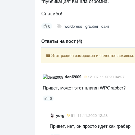
"публикация" вышла огромна.
Спасибо!
0
wordpress
grabber
сайт
Ответы на пост (4)
Этот раздел заморожен и является архивом.
deni2009
12
07.11.2020 04:27
Привет, может этот плагин WPGrabber?
0
yorg
61
11.11.2020 12:28
Привет, нет, он просто идет как грабер