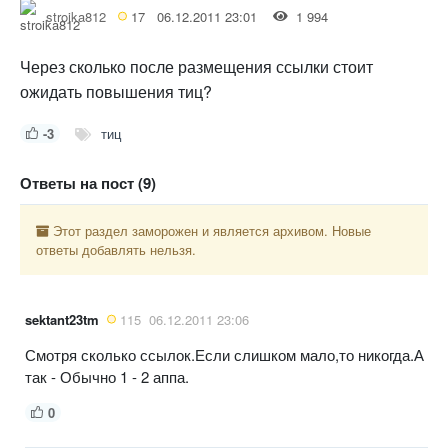
stroika812
17
06.12.2011 23:01
1 994
Через сколько после размещения ссылки стоит
ожидать повышения тиц?
-3
тиц
Ответы на пост (9)
Этот раздел заморожен и является архивом. Новые
ответы добавлять нельзя.
sektant23tm
115
06.12.2011 23:06
Смотря сколько ссылок.Если слишком мало,то никогда.А
так - Обычно 1 - 2 аппа.
0