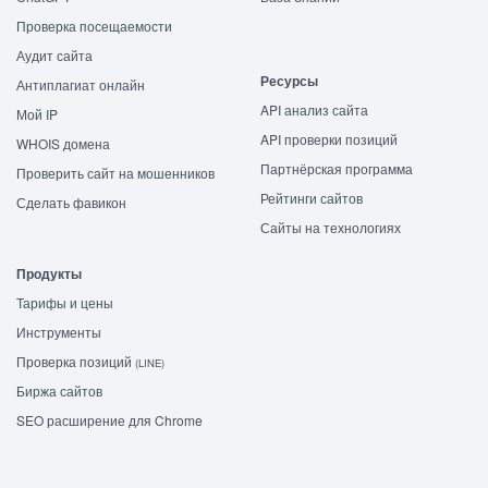
Проверка посещаемости
Аудит сайта
Ресурсы
Антиплагиат онлайн
API анализ сайта
Мой IP
API проверки позиций
WHOIS домена
Партнёрская программа
Проверить сайт на мошенников
Рейтинги сайтов
Сделать фавикон
Сайты на технологиях
Продукты
Тарифы и цены
Инструменты
Проверка позиций
(LINE)
Биржа сайтов
SEO расширение для Chrome