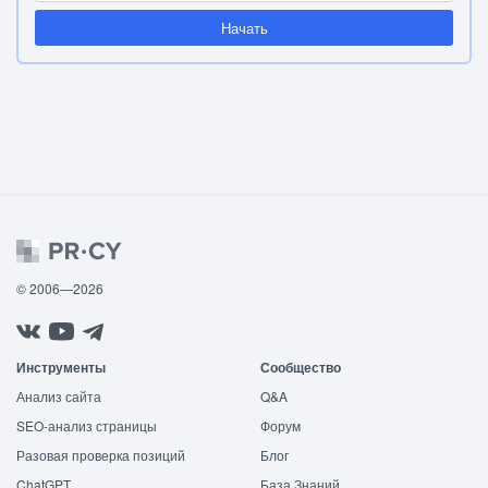
Начать
© 2006—2026
Инструменты
Сообщество
Анализ сайта
Q&A
SEO-анализ страницы
Форум
Разовая проверка позиций
Блог
ChatGPT
База Знаний