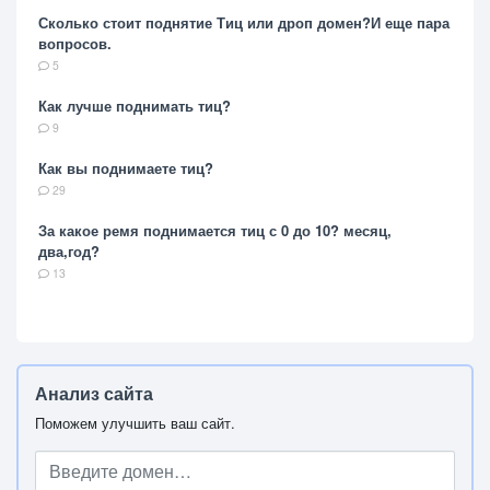
Сколько стоит поднятие Тиц или дроп домен?И еще пара
вопросов.
5
Как лучше поднимать тиц?
9
Как вы поднимаете тиц?
29
За какое ремя поднимается тиц с 0 до 10? месяц,
два,год?
13
Анализ сайта
Поможем улучшить ваш сайт.