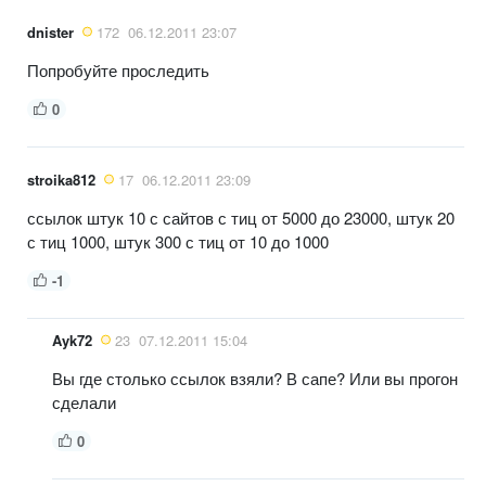
dnister
172
06.12.2011 23:07
Попробуйте проследить
0
stroika812
17
06.12.2011 23:09
ссылок штук 10 с сайтов с тиц от 5000 до 23000, штук 20
с тиц 1000, штук 300 с тиц от 10 до 1000
-1
Ayk72
23
07.12.2011 15:04
Вы где столько ссылок взяли? В сапе? Или вы прогон
сделали
0