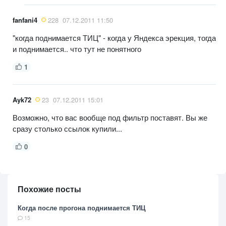
fanfani4
228
07.12.2011 11:50
"когда поднимается ТИЦ" - когда у Яндекса эрекция, тогда
и поднимается.. что тут не понятного
1
Ayk72
23
07.12.2011 15:01
Возможно, что вас вообще под фильтр поставят. Вы же
сразу столько ссылок купили...
0
Похожие посты
Когда после прогона поднимается ТИЦ
15