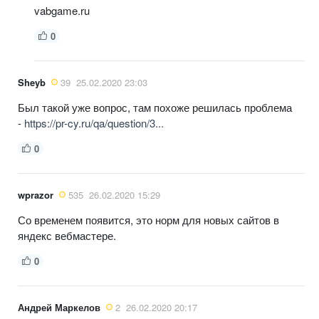
vabgame.ru
0
Sheyb
39
25.02.2020 23:03
Был такой уже вопрос, там похоже решилась проблема
-
https://pr-cy.ru/qa/question/3...
0
wprazor
535
26.02.2020 15:29
Со временем появится, это норм для новых сайтов в
яндекс вебмастере.
0
Андрей Маркелов
2
26.02.2020 20:17