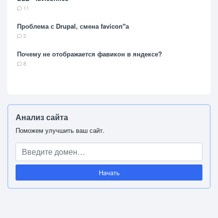
11
Проблема с Drupal, смена favicon"а
2
Почему не отображается фавикон в яндексе?
8
Анализ сайта
Поможем улучшить ваш сайт.
Начать