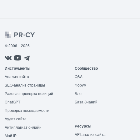
© 2006—2026
Инструменты
Сообщество
Анализ сайта
Q&A
SEO-анализ страницы
Форум
Разовая проверка позиций
Блог
ChatGPT
База Знаний
Проверка посещаемости
Аудит сайта
Ресурсы
Антиплагиат онлайн
API анализ сайта
Мой IP