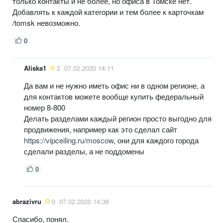
только контакты и не более, но офиса в Томске нет.
Добавлять к каждой категории и тем более к карточкам
/tomsk невозможно.
0
Aliska1
2
07.02.2020 14:11
Да вам и не нужно иметь офис ни в одном регионе, а
для контактов можете вообще купить федеральный
номер 8-800
Делать разделами каждый регион просто выгодно для
продвижения, например как это сделал сайт
https://vipceiling.ru/moscow
, они для каждого города
сделали разделы, а не поддомены
0
abrazivru
0
07.02.2020 14:36
Спасибо, понял.