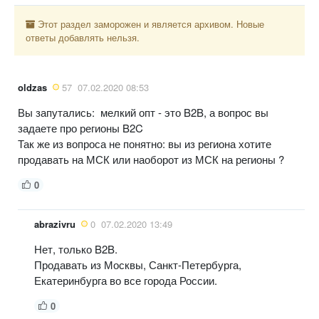
Этот раздел заморожен и является архивом. Новые
ответы добавлять нельзя.
oldzas
57
07.02.2020 08:53
Вы запутались: мелкий опт - это B2B, а вопрос вы
задаете про регионы B2C
Так же из вопроса не понятно: вы из региона хотите
продавать на МСК или наоборот из МСК на регионы ?
0
abrazivru
0
07.02.2020 13:49
Нет, только B2B.
Продавать из Москвы, Санкт-Петербурга,
Екатеринбурга во все города России.
0