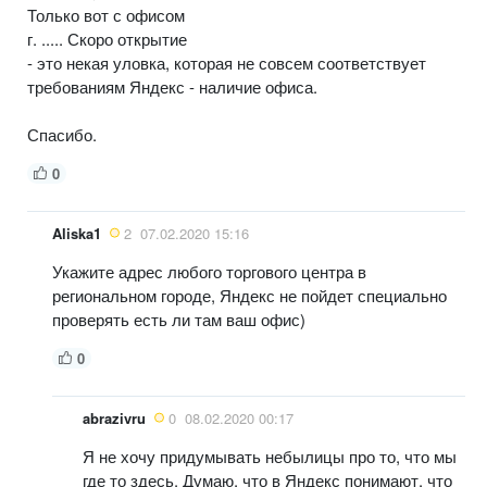
Только вот с офисом
г. ..... Скоро открытие
- это некая уловка, которая не совсем соответствует
требованиям Яндекс - наличие офиса.
Спасибо.
0
Aliska1
2
07.02.2020 15:16
Укажите адрес любого торгового центра в
региональном городе, Яндекс не пойдет специально
проверять есть ли там ваш офис)
0
abrazivru
0
08.02.2020 00:17
Я не хочу придумывать небылицы про то, что мы
где то здесь. Думаю, что в Яндекс понимают, что