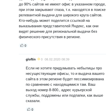
до 90% сайтов не имеют офис в указанном городе,
при этом закрывают глаза, т.к. находятся в поиске
релевантной выдачи для широкого круга сайтов.
Кто-нибудь может поделится ссылкой на
выказывания представителей Яндекс, как они
видят решение для региональной выдачи без
физического присутствия в регионе.
0
gloftin
0
08.02.2020 08:39
Если не хотите придумывать небылицы про
несуществующие офисы, то и выдача вашего
сайта в этом регионе будет пессимизирована
по сравнению с находящимися там. Ваш
выход номер 8-800., адрес курьерской
службы, поддомены или подпапки, как выше
сказали.
0