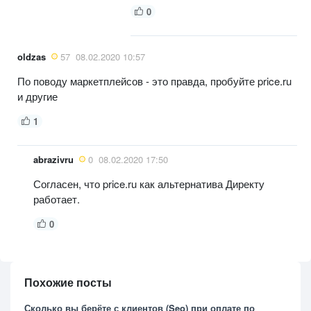
0
oldzas
57
08.02.2020 10:57
По поводу маркетплейсов - это правда, пробуйте price.ru
и другие
1
abrazivru
0
08.02.2020 17:50
Согласен, что price.ru как альтернатива Директу
работает.
0
Похожие посты
Сколько вы берёте с клиентов (Seo) при оплате по